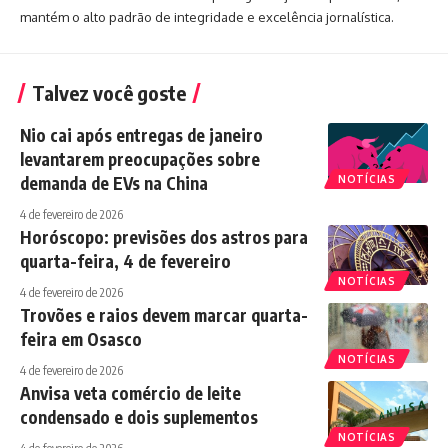
mantém o alto padrão de integridade e excelência jornalística.
Talvez você goste
Nio cai após entregas de janeiro
levantarem preocupações sobre
demanda de EVs na China
NOTÍCIAS
4 de fevereiro de 2026
Horóscopo: previsões dos astros para
quarta-feira, 4 de fevereiro
NOTÍCIAS
4 de fevereiro de 2026
Trovões e raios devem marcar quarta-
feira em Osasco
NOTÍCIAS
4 de fevereiro de 2026
Anvisa veta comércio de leite
condensado e dois suplementos
NOTÍCIAS