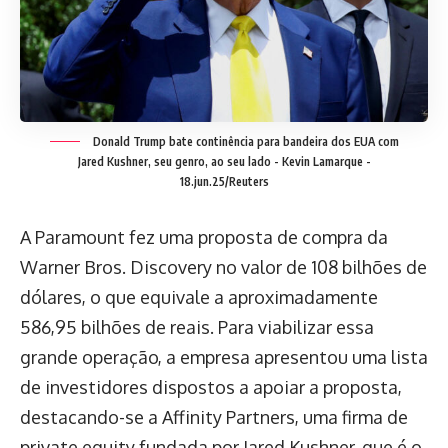
Donald Trump bate continência para bandeira dos EUA com
Jared Kushner, seu genro, ao seu lado -
Kevin Lamarque -
18.jun.25/Reuters
A Paramount fez uma proposta de compra da
Warner Bros. Discovery no valor de 108 bilhões de
dólares, o que equivale a aproximadamente
586,95 bilhões de reais. Para viabilizar essa
grande operação, a empresa apresentou uma lista
de investidores dispostos a apoiar a proposta,
destacando-se a Affinity Partners, uma firma de
private equity fundada por Jared Kushner, que é o