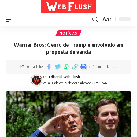
Aa
NOTÍCIAS
Warner Bros: Genro de Trump é envolvido em
proposta de venda
Compartilhe
4 min. de leitura
Por
Editorial Web Flush
Atualizado em: 9 de dezembro de 2025 13:46