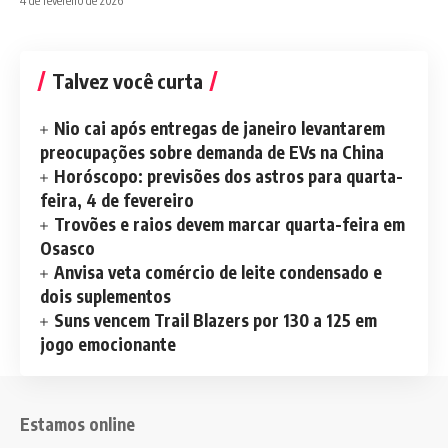
4 de fevereiro de 2026
Talvez você curta
Nio cai após entregas de janeiro levantarem
preocupações sobre demanda de EVs na China
Horóscopo: previsões dos astros para quarta-
feira, 4 de fevereiro
Trovões e raios devem marcar quarta-feira em
Osasco
Anvisa veta comércio de leite condensado e
dois suplementos
Suns vencem Trail Blazers por 130 a 125 em
jogo emocionante
Estamos online