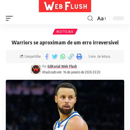
Aa
NOTÍCIAS
Warriors se aproximam de um erro irreversível
Compartilhe
3 min. de leitura
Por
Editorial Web Flush
Atualizado em: 16 de janeiro de 2026 03:20