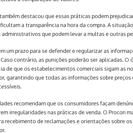
também destacou que essas práticas podem prejudica
ificultam a transparência na hora da compra. A situaçã
 administrativos que podem levar a multas e outras pe
têm um prazo para se defender e regularizar as informa
 Caso contrário, as punições poderão ser aplicadas. O 
ia de que os estabelecimentos comerciais sigam as n
r, garantindo que todas as informações sobre preços
cessíveis.
idades recomendam que os consumidores façam denúnc
arem irregularidades nas práticas de venda. O Procon 
ra recebimento de reclamações e orientações sobre os 
r.