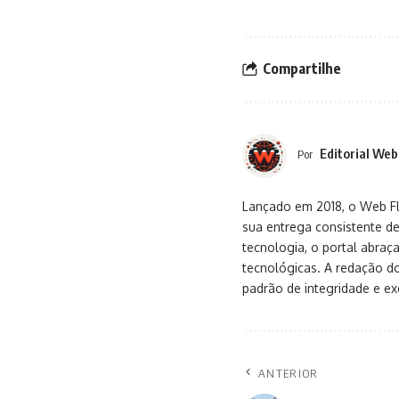
Compartilhe
Editorial Web
Por
Lançado em 2018, o Web Flu
sua entrega consistente de
tecnologia, o portal abra
tecnológicas. A redação d
padrão de integridade e exc
ANTERIOR