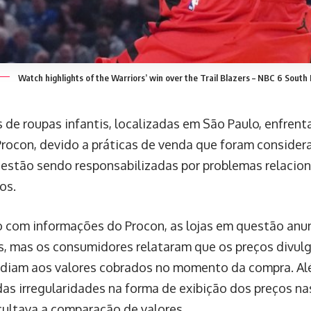
Watch highlights of the Warriors’ win over the Trail Blazers – NBC 6 South 
 de roupas infantis, localizadas em São Paulo, enfrent
Procon, devido a práticas de venda que foram conside
estão sendo responsabilizadas por problemas relacion
os.
 com informações do Procon, as lojas em questão an
, mas os consumidores relataram que os preços divul
diam aos valores cobrados no momento da compra. Al
as irregularidades na forma de exibição dos preços nas
icultava a comparação de valores.