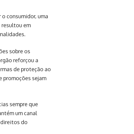
r o consumidor, uma
o resultou em
nalidades.
ções sobre os
órgão reforçou a
ormas de proteção ao
 e promoções sejam
ias sempre que
mantém um canal
direitos do