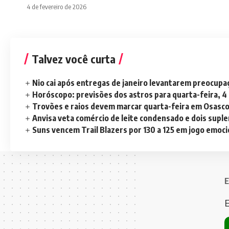
4 de fevereiro de 2026
Talvez você curta
Nio cai após entregas de janeiro levantarem preocup
Horóscopo: previsões dos astros para quarta-feira, 4
Trovões e raios devem marcar quarta-feira em Osasc
Anvisa veta comércio de leite condensado e dois sup
Suns vencem Trail Blazers por 130 a 125 em jogo emoc
E
E