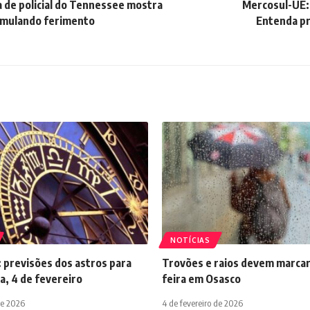
 de policial do Tennessee mostra
Mercosul-UE: 
imulando ferimento
Entenda pr
NOTÍCIAS
 previsões dos astros para
Trovões e raios devem marcar
a, 4 de fevereiro
feira em Osasco
de 2026
4 de fevereiro de 2026