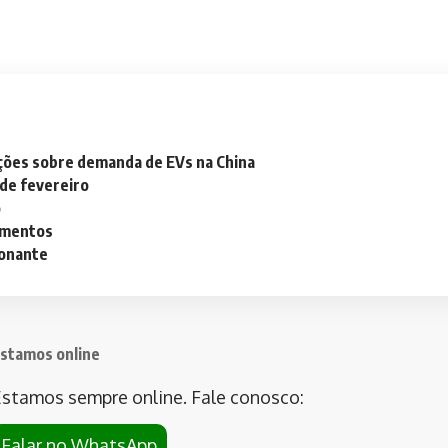
ações sobre demanda de EVs na China
 de fevereiro
o
lementos
ionante
stamos online
stamos sempre online. Fale conosco:
Falar no WhatsApp