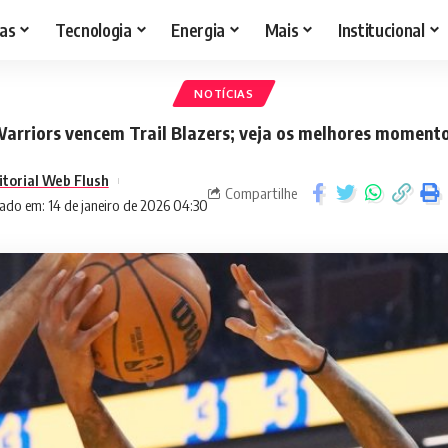
as
Tecnologia
Energia
Mais
Institucional
NOTÍCIAS
arriors vencem Trail Blazers; veja os melhores moment
itorial Web Flush
Compartilhe
ado em: 14 de janeiro de 2026 04:30