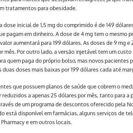
m tratamentos para obesidade.
a dose inicial de 1,5 mg do comprimido é de 149 dólare
ue pagam em dinheiro. A dose de 4 mg tem o mesmo preç
valor aumentará para 199 dólares. As doses de 9 mg e
or mês. Por outro lado, a versão injetável tem um cust
ara quem paga do próprio bolso, mas novos pacientes 
 duas doses mais baixas por 199 dólares cada até mar
entes que possuem planos de saúde que cobrem o medi
 reduzidos a apenas 25 dólares por mês, tanto para a p
através de um programa de descontos oferecido pela N
o está disponível em farmácias, alguns serviços de te
Pharmacy e em outros locais.