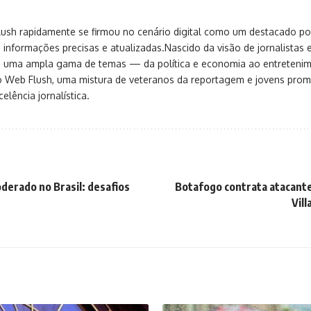
sh rapidamente se firmou no cenário digital como um destacado port
 informações precisas e atualizadas.Nascido da visão de jornalistas 
ça uma ampla gama de temas — da política e economia ao entreteni
o Web Flush, uma mistura de veteranos da reportagem e jovens pro
elência jornalística.
erado no Brasil: desafios
Botafogo contrata atacant
Vill