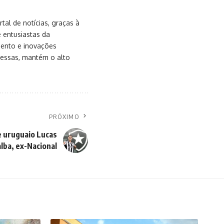
al de notícias, graças à
e entusiastas da
mento e inovações
messas, mantém o alto
PRÓXIMO
e uruguaio Lucas
alba, ex-Nacional