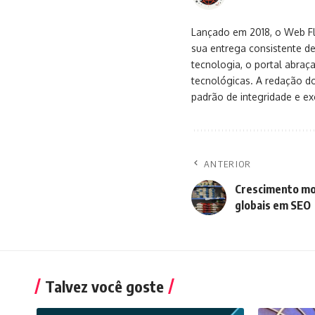
Lançado em 2018, o Web Flu
sua entrega consistente de
tecnologia, o portal abra
tecnológicas. A redação d
padrão de integridade e exc
ANTERIOR
Crescimento mod
globais em SEO
Talvez você goste