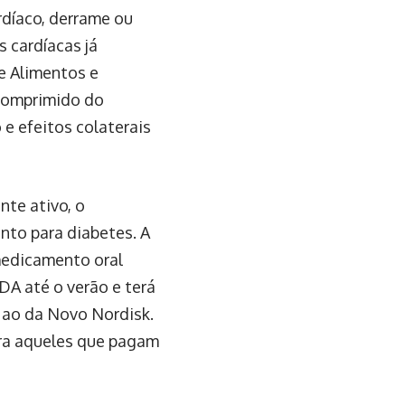
díaco, derrame ou
 cardíacas já
e Alimentos e
comprimido do
e efeitos colaterais
te ativo, o
to para diabetes. A
medicamento oral
DA até o verão e terá
 ao da Novo Nordisk.
ara aqueles que pagam