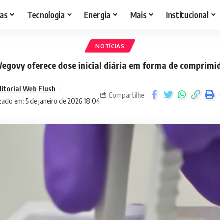
as
Tecnologia
Energia
Mais
Institucional
NOTÍCIAS
egovy oferece dose inicial diária em forma de comprimi
ditorial Web Flush
Compartilhe
zado em: 5 de janeiro de 2026 18:04