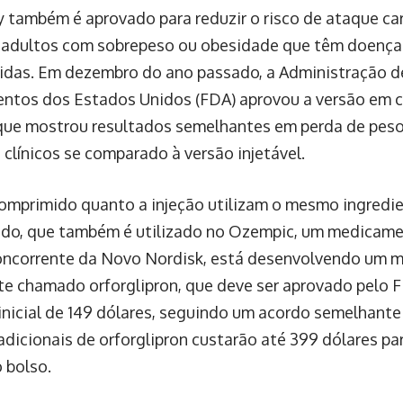
também é aprovado para reduzir o risco de ataque car
adultos com sobrepeso ou obesidade que têm doenças
idas. Em dezembro do ano passado, a Administração d
tos dos Estados Unidos (FDA) aprovou a versão em 
ue mostrou resultados semelhantes em perda de peso 
 clínicos se comparado à versão injetável.
omprimido quanto a injeção utilizam o mesmo ingredien
do, que também é utilizado no Ozempic, um medicamen
, concorrente da Novo Nordisk, está desenvolvendo um 
e chamado orforglipron, que deve ser aprovado pelo F
inicial de 149 dólares, seguindo um acordo semelhante
adicionais de orforglipron custarão até 399 dólares p
 bolso.