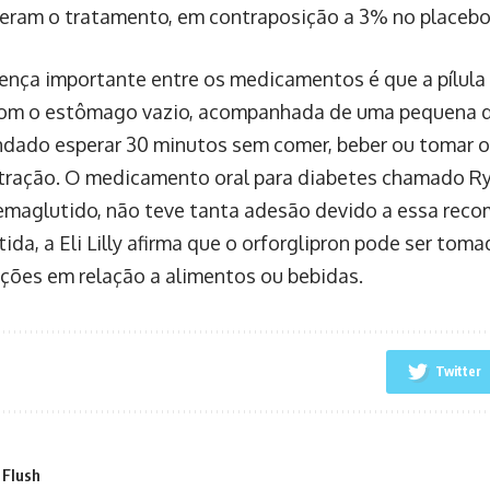
eram o tratamento, em contraposição a 3% no placebo
ença importante entre os medicamentos é que a pílul
om o estômago vazio, acompanhada de uma pequena q
dado esperar 30 minutos sem comer, beber ou tomar 
tração. O medicamento oral para diabetes chamado R
maglutido, não teve tanta adesão devido a essa rec
ida, a Eli Lilly afirma que o orforglipron pode ser tom
ições em relação a alimentos ou bebidas.
Twitter
 Flush