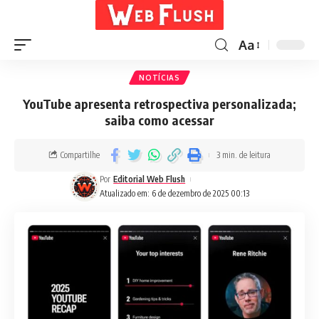
Aa
NOTÍCIAS
YouTube apresenta retrospectiva personalizada;
saiba como acessar
Compartilhe
3 min. de leitura
Por
Editorial Web Flush
Atualizado em: 6 de dezembro de 2025 00:13