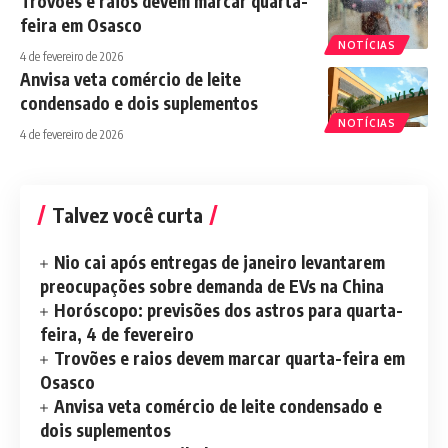
Trovões e raios devem marcar quarta-
feira em Osasco
NOTÍCIAS
4 de fevereiro de 2026
Anvisa veta comércio de leite
condensado e dois suplementos
NOTÍCIAS
4 de fevereiro de 2026
Talvez você curta
Nio cai após entregas de janeiro levantarem
preocupações sobre demanda de EVs na China
Horóscopo: previsões dos astros para quarta-
feira, 4 de fevereiro
Trovões e raios devem marcar quarta-feira em
Osasco
Anvisa veta comércio de leite condensado e
dois suplementos