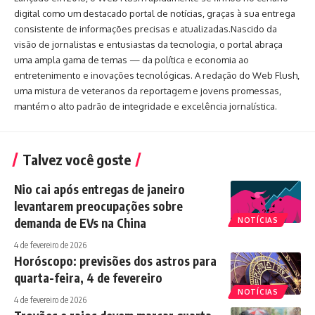
digital como um destacado portal de notícias, graças à sua entrega
consistente de informações precisas e atualizadas.Nascido da
visão de jornalistas e entusiastas da tecnologia, o portal abraça
uma ampla gama de temas — da política e economia ao
entretenimento e inovações tecnológicas. A redação do Web Flush,
uma mistura de veteranos da reportagem e jovens promessas,
mantém o alto padrão de integridade e excelência jornalística.
Talvez você goste
Nio cai após entregas de janeiro
levantarem preocupações sobre
demanda de EVs na China
NOTÍCIAS
4 de fevereiro de 2026
Horóscopo: previsões dos astros para
quarta-feira, 4 de fevereiro
NOTÍCIAS
4 de fevereiro de 2026