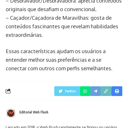
– Desbravador/Desbravadora: aprecia conteúdos
originais que desafiam o convencional.
– Caçador/Caçadora de Maravilhas: gosta de
conteúdos fascinantes que revelam habilidades
extraordinárias.
Essas características ajudam os usuários a
entender melhor suas preferências e a se
conectar com outros com perfis semelhantes.
Twitter
Editorial Web Flush
Lançado em 2018, o Web Flush rapidamente se firmou no cenário