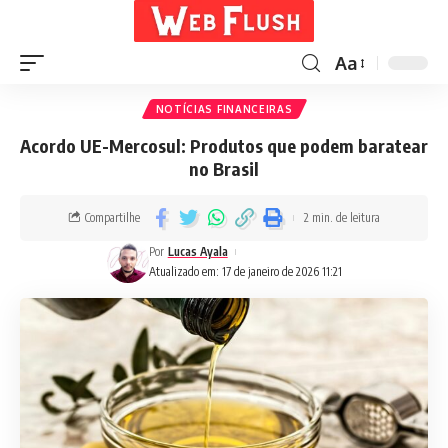
Aa
NOTÍCIAS FINANCEIRAS
Acordo UE-Mercosul: Produtos que podem baratear
no Brasil
Compartilhe
2 min. de leitura
Por
Lucas Ayala
Atualizado em: 17 de janeiro de 2026 11:21