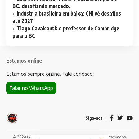
BC, desafiando mercado.
Indústria brasileira em baixa; CNI vê desafios
até 2027
Tiago Cavalcanti: o professor de Cambridge
para o BC
Estamos online
Estamos sempre online. Fale conosco:
Falar no WhatsApp
Siga-nos
© 2024 Portal de notícias Web Flush. Todos os direitos reservados.