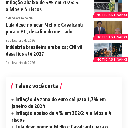
Inflação abaixo de 4% em 2026: 4
alívios e 4 riscos
NOTÍCIAS FINANCE
4 de fevereiro de 2026
Lula deve nomear Mello e Cavalcanti
para o BC, desafiando mercado.
NOTÍCIAS FINANCE
3 de fevereiro de 2026
Indústria brasileira em baixa; CNI vê
desafios até 2027
NOTÍCIAS FINANCE
3 de fevereiro de 2026
Talvez você curta
Inflação da zona do euro cai para 1,7% em
janeiro de 2024
Inflação abaixo de 4% em 2026: 4 alívios e 4
riscos
Lula deve nomear Mello e Cavalcanti para o