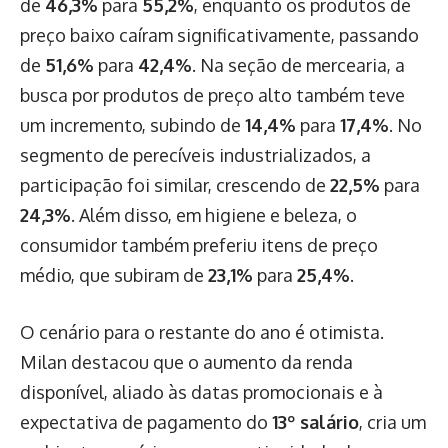
de
46,3%
para
55,2%
, enquanto os produtos de
preço baixo caíram significativamente, passando
de
51,6%
para
42,4%
. Na seção de mercearia, a
busca por produtos de preço alto também teve
um incremento, subindo de
14,4%
para
17,4%
. No
segmento de perecíveis industrializados, a
participação foi similar, crescendo de
22,5%
para
24,3%
. Além disso, em higiene e beleza, o
consumidor também preferiu itens de preço
médio, que subiram de
23,1%
para
25,4%
.
O cenário para o restante do ano é otimista.
Milan destacou que o aumento da renda
disponível, aliado às datas promocionais e à
expectativa de pagamento do
13º salário
, cria um