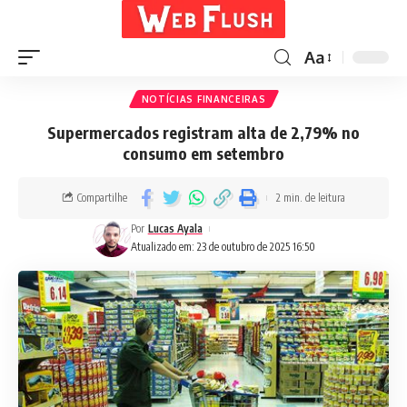
Aa
NOTÍCIAS FINANCEIRAS
Supermercados registram alta de 2,79% no
consumo em setembro
Compartilhe
2 min. de leitura
Por
Lucas Ayala
Atualizado em: 23 de outubro de 2025 16:50