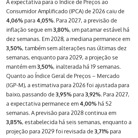
A expectativa para o Índice de Preços ao
Consumidor Amplificado (IPCA) de 2026 caiu de
4,06%
para
4,05%
. Para 2027, a previsão de
inflação segue em
3,80%
, um patamar estável há
dez semanas. Em 2028, a mediana permanece em
3,50%
, também sem alterações nas últimas dez
semanas, enquanto para 2029, a projeção se
mantém em
3,50%
, inalterada há 19 semanas.
Quanto ao Índice Geral de Preços – Mercado
(IGP-M), a estimativa para 2026 foi ajustada para
baixo, passando de
3,95%
para
3,92%
. Para 2027,
a expectativa permanece em
4,00%
há 52
semanas. A previsão para 2028 continua em
3,85%
, estabelecida há seis semanas, enquanto a
projeção para 2029 foi revisada de
3,71%
para