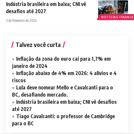
Indústria brasileira em baixa; CNI vê
desafios até 2027
NOTÍCIAS FINANCE
3 de fevereiro de 2026
Talvez você curta
Inflação da zona do euro cai para 1,7% em
janeiro de 2024
Inflação abaixo de 4% em 2026: 4 alívios e 4
riscos
Lula deve nomear Mello e Cavalcanti para o
BC, desafiando mercado.
Indústria brasileira em baixa; CNI vê desafios
até 2027
Tiago Cavalcanti: o professor de Cambridge
para o BC