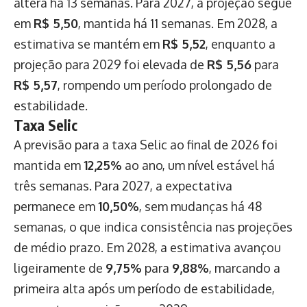
altera há 13 semanas. Para 2027, a projeção segue
em
R$ 5,50
, mantida há 11 semanas. Em 2028, a
estimativa se mantém em
R$ 5,52
, enquanto a
projeção para 2029 foi elevada de
R$ 5,56
para
R$ 5,57
, rompendo um período prolongado de
estabilidade.
Taxa Selic
A previsão para a taxa Selic ao final de 2026 foi
mantida em
12,25%
ao ano, um nível estável há
três semanas. Para 2027, a expectativa
permanece em
10,50%
, sem mudanças há 48
semanas, o que indica consistência nas projeções
de médio prazo. Em 2028, a estimativa avançou
ligeiramente de
9,75%
para
9,88%
, marcando a
primeira alta após um período de estabilidade,