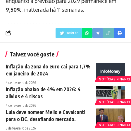
enquanto a previsão para 2029 permanece em
9,50%
, inalterada há 11 semanas.
Twitter
Talvez você goste
Inflação da zona do euro cai para 1,7%
em janeiro de 2024
NOTÍCIAS FINANCE
4 de fevereiro de 2026
Inflação abaixo de 4% em 2026: 4
alívios e 4 riscos
NOTÍCIAS FINANCE
4 de fevereiro de 2026
Lula deve nomear Mello e Cavalcanti
para o BC, desafiando mercado.
NOTÍCIAS FINANCE
3 de fevereiro de 2026