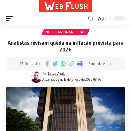
Aa
NOTÍCIAS FINANCEIRAS
Analistas revisam queda na inflação prevista para
2026
Compartilhe
3 min. de leitura
Por
Lucas Ayala
Atualizado em: 12 de janeiro de 2026 08:46