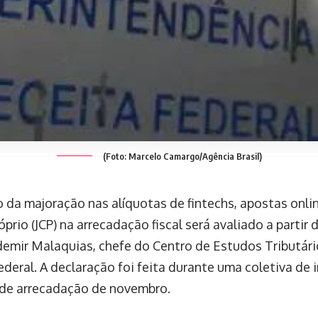
(Foto: Marcelo Camargo/Agência Brasil)
 da majoração nas alíquotas de fintechs, apostas onlin
óprio (JCP) na arrecadação fiscal será avaliado a partir
emir Malaquias, chefe do Centro de Estudos Tributári
deral. A declaração foi feita durante uma coletiva de 
de arrecadação de novembro.