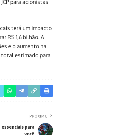
 JCP para acionistas
scais terá um impacto
ar R$ 1,6 bilhão. A
hões e o aumento na
 total estimado para
PRÓXIMO
s essenciais para
você