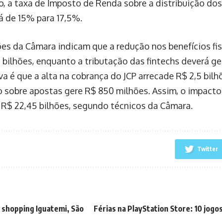
o, a taxa de Imposto de Renda sobre a distribuição dos
 de 15% para 17,5%.
ões da Câmara indicam que a redução nos benefícios fi
 bilhões, enquanto a tributação das fintechs deverá ger
va é que a alta na cobrança do JCP arrecade R$ 2,5 bil
o sobre apostas gere R$ 850 milhões. Assim, o impacto
 R$ 22,45 bilhões, segundo técnicos da Câmara.
Twitter
 shopping Iguatemi, São
Férias na PlayStation Store: 10 jogo