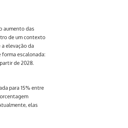
 o aumento das
entro de um contexto
e a elevação da
de forma escalonada:
partir de 2028.
vada para 15% entre
 porcentagem
Atualmente, elas