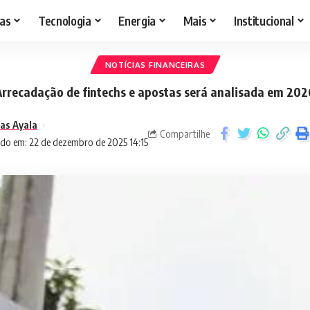
as
Tecnologia
Energia
Mais
Institucional
NOTÍCIAS FINANCEIRAS
Arrecadação de fintechs e apostas será analisada em 202
as Ayala
Compartilhe
do em: 22 de dezembro de 2025 14:15