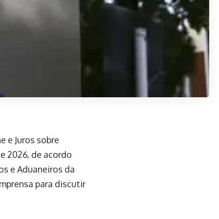
e e Juros sobre
 de 2026, de acordo
os e Aduaneiros da
imprensa para discutir