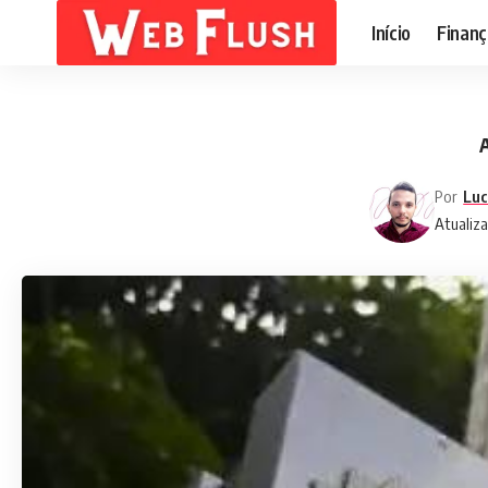
Início
Finanç
Por
Luc
Atualiza