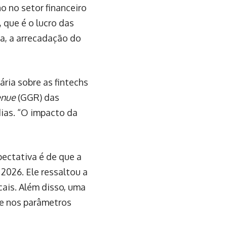
 no setor financeiro
 que é o lucro das
ia, a arrecadação do
ria sobre as fintechs
enue
(GGR) das
dias. “O impacto da
ectativa é de que a
2026. Ele ressaltou a
scais. Além disso, uma
se nos parâmetros