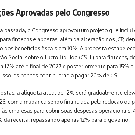
ções Aprovadas pelo Congresso
 passada, o Congresso aprovou um projeto que inclui
 para fintechs e apostas, além da alteração nos JCP, d
o dos benefícios fiscais em 10%. A proposta estabelec
ção Social sobre o Lucro Líquido (CSLL) para fintechs, 
a 12% até o final de 2027 e posteriormente para 15% a 
isso, os bancos continuarão a pagar 20% de CSLL.
postas, a alíquota atual de 12% será gradualmente ele
28, com a mudança sendo financiada pela redução da
 às empresas para cobrir suas despesas operacionais. 
 da receita, repassando apenas 12% para o governo.