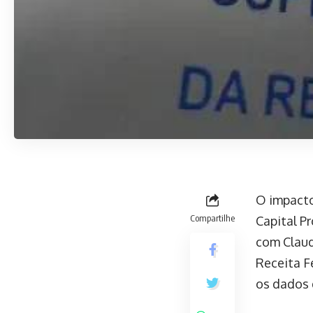
O impacto
Compartilhe
Capital Pr
com Claud
Receita Fe
os dados 