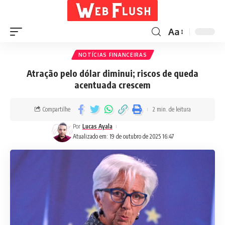
Aa
NOTÍCIAS FINANCEIRAS
Atração pelo dólar diminui; riscos de queda
acentuada crescem
Compartilhe
2 min. de leitura
Por
Lucas Ayala
Atualizado em: 19 de outubro de 2025 16:47