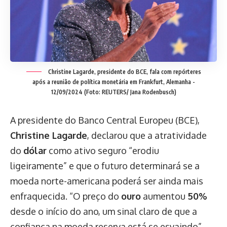
Christine Lagarde, presidente do BCE, fala com repórteres
após a reunião de política monetária em Frankfurt, Alemanha -
12/09/2024 (Foto: REUTERS/ Jana Rodenbusch)
A presidente do Banco Central Europeu (BCE),
Christine Lagarde
, declarou que a atratividade
do
dólar
como ativo seguro “erodiu
ligeiramente” e que o futuro determinará se a
moeda norte-americana poderá ser ainda mais
enfraquecida. “O preço do
ouro
aumentou
50%
desde o início do ano, um sinal claro de que a
confiança na moeda reserva está se esvaindo”,