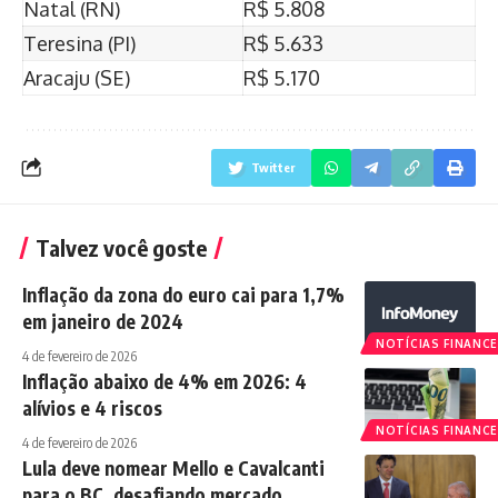
Natal (RN)
R$ 5.808
Teresina (PI)
R$ 5.633
Aracaju (SE)
R$ 5.170
Twitter
Talvez você goste
Inflação da zona do euro cai para 1,7%
em janeiro de 2024
NOTÍCIAS FINANCE
4 de fevereiro de 2026
Inflação abaixo de 4% em 2026: 4
alívios e 4 riscos
NOTÍCIAS FINANCE
4 de fevereiro de 2026
Lula deve nomear Mello e Cavalcanti
para o BC, desafiando mercado.