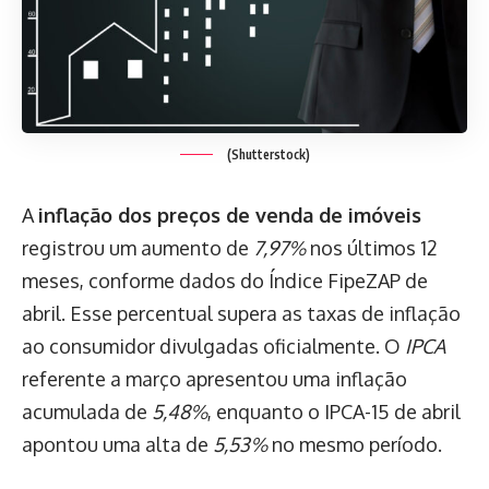
(Shutterstock)
A
inflação dos preços de venda de imóveis
registrou um aumento de
7,97%
nos últimos 12
meses, conforme dados do Índice FipeZAP de
abril. Esse percentual supera as taxas de inflação
ao consumidor divulgadas oficialmente. O
IPCA
referente a março apresentou uma inflação
acumulada de
5,48%
, enquanto o IPCA-15 de abril
apontou uma alta de
5,53%
no mesmo período.