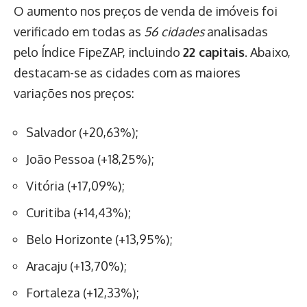
O aumento nos preços de venda de imóveis foi
verificado em todas as
56 cidades
analisadas
pelo Índice FipeZAP, incluindo
22 capitais
. Abaixo,
destacam-se as cidades com as maiores
variações nos preços:
Salvador (+20,63%);
João Pessoa (+18,25%);
Vitória (+17,09%);
Curitiba (+14,43%);
Belo Horizonte (+13,95%);
Aracaju (+13,70%);
Fortaleza (+12,33%);