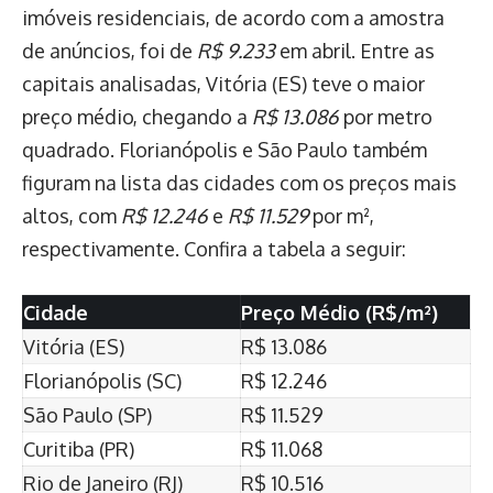
imóveis residenciais, de acordo com a amostra
de anúncios, foi de
R$ 9.233
em abril. Entre as
capitais analisadas, Vitória (ES) teve o maior
preço médio, chegando a
R$ 13.086
por metro
quadrado. Florianópolis e São Paulo também
figuram na lista das cidades com os preços mais
altos, com
R$ 12.246
e
R$ 11.529
por m²,
respectivamente. Confira a tabela a seguir:
Cidade
Preço Médio (R$/m²)
Vitória (ES)
R$ 13.086
Florianópolis (SC)
R$ 12.246
São Paulo (SP)
R$ 11.529
Curitiba (PR)
R$ 11.068
Rio de Janeiro (RJ)
R$ 10.516