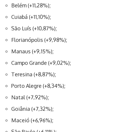
Belém (+11,28%);
Cuiabá (+11,10%);
São Luís (+10,87%);
Florianópolis (+9,98%);
Manaus (+9,15%);
Campo Grande (+9,02%);
Teresina (+8,87%);
Porto Alegre (+8,34%);
Natal (+7,92%);
Goiânia (+7,32%);
Maceió (+6,96%);
São Paulo (+6,11%);