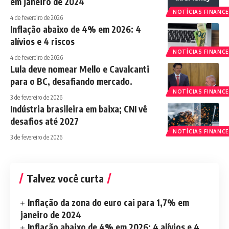
em janeiro de 2024
NOTÍCIAS FINANCE
4 de fevereiro de 2026
Inflação abaixo de 4% em 2026: 4
alívios e 4 riscos
NOTÍCIAS FINANCE
4 de fevereiro de 2026
Lula deve nomear Mello e Cavalcanti
para o BC, desafiando mercado.
NOTÍCIAS FINANCE
3 de fevereiro de 2026
Indústria brasileira em baixa; CNI vê
desafios até 2027
NOTÍCIAS FINANCE
3 de fevereiro de 2026
Talvez você curta
Inflação da zona do euro cai para 1,7% em
janeiro de 2024
Inflação abaixo de 4% em 2026: 4 alívios e 4