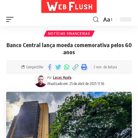
Aa
NOTÍCIAS FINANCEIRAS
Banco Central lança moeda comemorativa pelos 60
anos
Compartilhe
2 min. de leitura
Por
Lucas Ayala
Atualizado em: 25 de abril de 2025 11:56