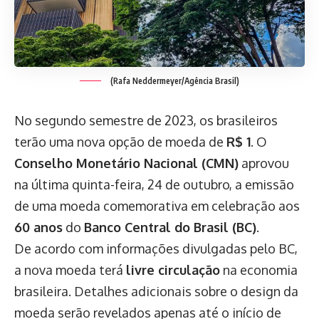
(Rafa Neddermeyer/Agência Brasil)
No segundo semestre de 2023, os brasileiros
terão uma nova opção de moeda de
R$ 1
. O
Conselho Monetário Nacional (CMN)
aprovou
na última quinta-feira, 24 de outubro, a emissão
de uma moeda comemorativa em celebração aos
60 anos
do
Banco Central do Brasil (BC)
.
De acordo com informações divulgadas pelo BC,
a nova moeda terá
livre circulação
na economia
brasileira. Detalhes adicionais sobre o design da
moeda serão revelados apenas até o início de