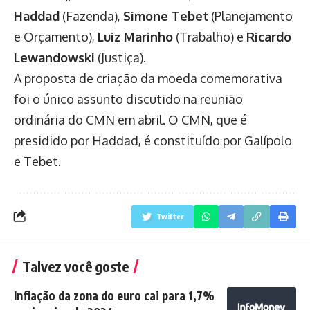
Haddad
(Fazenda),
Simone Tebet
(Planejamento
e Orçamento),
Luiz Marinho
(Trabalho) e
Ricardo
Lewandowski
(Justiça).
A proposta de criação da moeda comemorativa
foi o único assunto discutido na reunião
ordinária do CMN em abril. O CMN, que é
presidido por Haddad, é constituído por Galípolo
e Tebet.
Twitter
Talvez você goste
Inflação da zona do euro cai para 1,7%