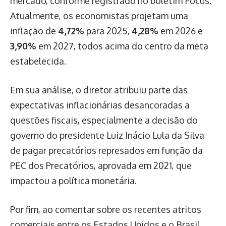
mercado, conforme registrado no boletim Focus.
Atualmente, os economistas projetam uma
inflação de
4,72%
para 2025,
4,28%
em 2026 e
3,90%
em 2027, todos acima do centro da meta
estabelecida.
Em sua análise, o diretor atribuiu parte das
expectativas inflacionárias desancoradas a
questões fiscais, especialmente a decisão do
governo do presidente Luiz Inácio Lula da Silva
de pagar precatórios represados em função da
PEC dos Precatórios, aprovada em 2021, que
impactou a política monetária.
Por fim, ao comentar sobre os recentes atritos
comerciais entre os Estados Unidos e o Brasil,