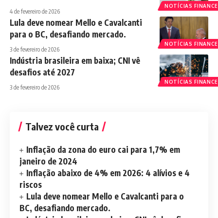
NOTÍCIAS FINANCE
4 de fevereiro de 2026
Lula deve nomear Mello e Cavalcanti
para o BC, desafiando mercado.
NOTÍCIAS FINANCE
3 de fevereiro de 2026
Indústria brasileira em baixa; CNI vê
desafios até 2027
NOTÍCIAS FINANCE
3 de fevereiro de 2026
Talvez você curta
Inflação da zona do euro cai para 1,7% em
janeiro de 2024
Inflação abaixo de 4% em 2026: 4 alívios e 4
riscos
Lula deve nomear Mello e Cavalcanti para o
BC, desafiando mercado.