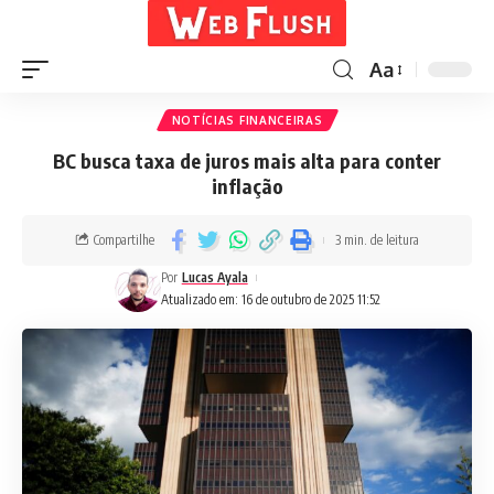
Aa
NOTÍCIAS FINANCEIRAS
BC busca taxa de juros mais alta para conter
inflação
Compartilhe
3 min. de leitura
Por
Lucas Ayala
Atualizado em: 16 de outubro de 2025 11:52