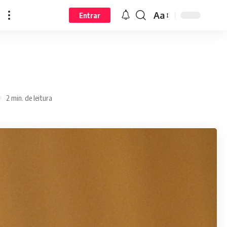
Aa
Entrar
2 min. de leitura