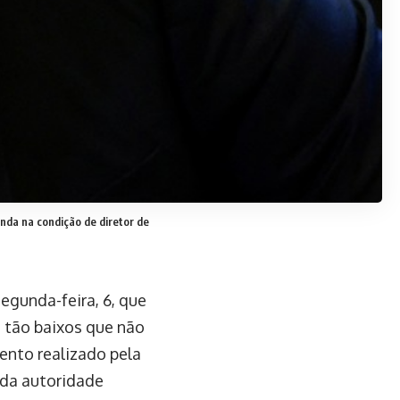
inda na condição de diretor de
segunda-feira, 6, que
s tão baixos que não
nto realizado pela
 da autoridade