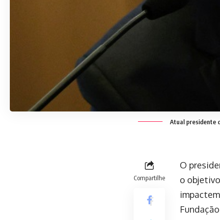
Atual presidente d
O presiden
Compartilhe
o objetivo
impactem 
Fundação 