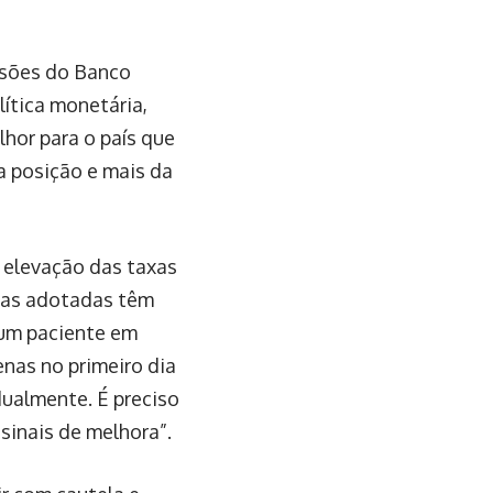
isões do Banco
lítica monetária,
lhor para o país que
 posição e mais da
e elevação das taxas
idas adotadas têm
 um paciente em
nas no primeiro dia
dualmente. É preciso
sinais de melhora”.