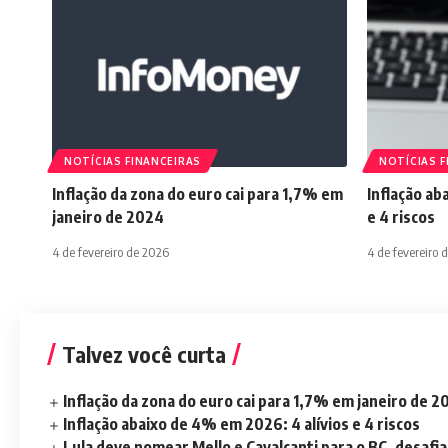
NOTÍCIAS FINANCEIRAS
NOTÍCIAS F
Inflação da zona do euro cai para 1,7% em
Inflação ab
janeiro de 2024
e 4 riscos
4 de fevereiro de 2026
4 de fevereiro 
Talvez você curta
Inflação da zona do euro cai para 1,7% em janeiro de 
Inflação abaixo de 4% em 2026: 4 alívios e 4 riscos
Lula deve nomear Mello e Cavalcanti para o BC, desaf