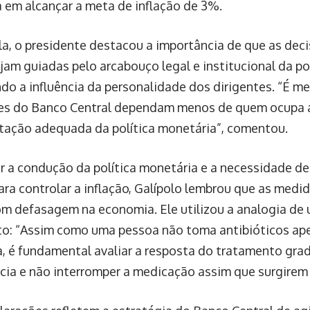
 em alcançar a meta de inflação de 3%.
la, o presidente destacou a importância de que as dec
jam guiadas pelo arcabouço legal e institucional da po
do a influência da personalidade dos dirigentes. “É me
es do Banco Central dependam menos de quem ocupa a
ação adequada da política monetária”, comentou.
ir a condução da política monetária e a necessidade d
para controlar a inflação, Galípolo lembrou que as med
om defasagem na economia. Ele utilizou a analogia de
o: “Assim como uma pessoa não toma antibióticos ape
, é fundamental avaliar a resposta do tratamento gra
ncia e não interromper a medicação assim que surgirem 