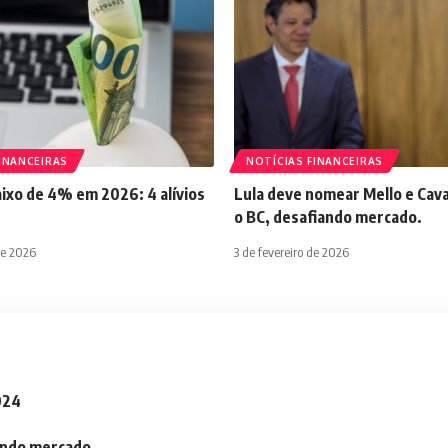
INANCEIRAS
NOTÍCIAS FINANCEIRAS
aixo de 4% em 2026: 4 alívios
Lula deve nomear Mello e Cava
o BC, desafiando mercado.
de 2026
3 de fevereiro de 2026
2024
iando mercado.