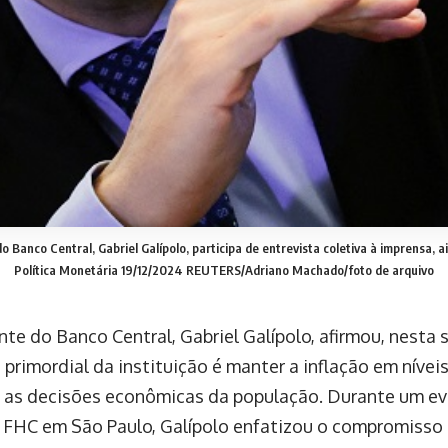
o Banco Central, Gabriel Galípolo, participa de entrevista coletiva à imprensa, a
Política Monetária 19/12/2024 REUTERS/Adriano Machado/foto de arquivo
te do Banco Central, Gabriel Galípolo, afirmou, nesta 
 primordial da instituição é manter a inflação em nívei
as decisões econômicas da população. Durante um eve
FHC em São Paulo, Galípolo enfatizou o compromisso