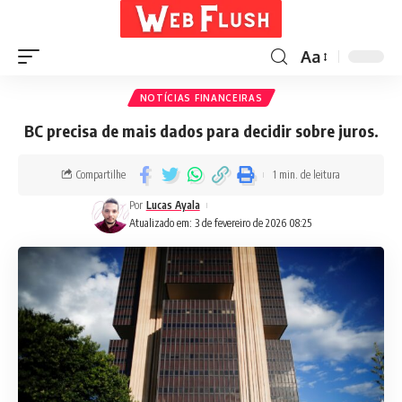
Aa
NOTÍCIAS FINANCEIRAS
BC precisa de mais dados para decidir sobre juros.
Compartilhe
1 min. de leitura
Por
Lucas Ayala
Atualizado em: 3 de fevereiro de 2026 08:25