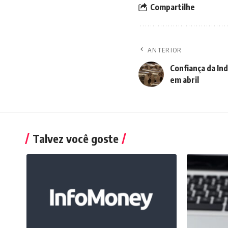
Compartilhe
ANTERIOR
Confiança da Ind
em abril
Talvez você goste