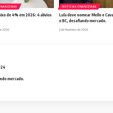
INANCEIRAS
NOTÍCIAS FINANCEIRAS
aixo de 4% em 2026: 4 alívios
Lula deve nomear Mello e Cava
o BC, desafiando mercado.
de 2026
3 de fevereiro de 2026
2024
iando mercado.