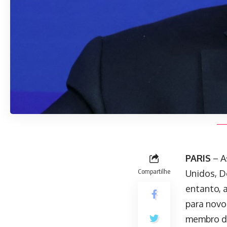
PARIS
– A
Compartilhe
Unidos, D
entanto, 
para novo
membro do