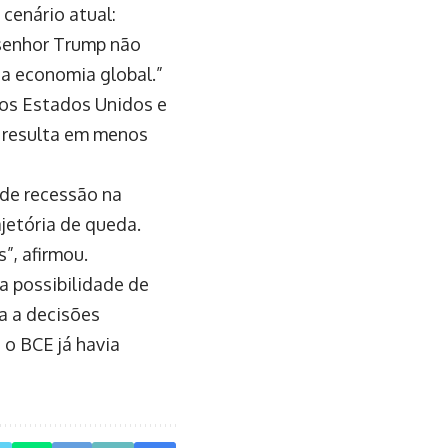
cenário atual:
senhor Trump não
a economia global.”
nos Estados Unidos e
 resulta em menos
 de recessão na
ajetória de queda.
”, afirmou.
a possibilidade de
a a decisões
 o BCE já havia