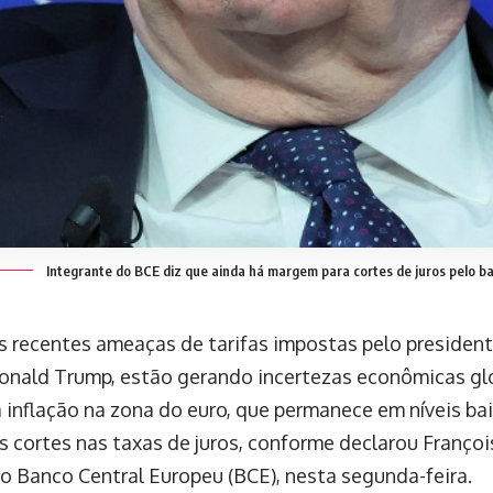
Integrante do BCE diz que ainda há margem para cortes de juros pelo b
s recentes ameaças de tarifas impostas pelo presiden
onald Trump, estão gerando incertezas econômicas g
a inflação na zona do euro, que permanece em níveis ba
s cortes nas taxas de juros, conforme declarou François
 Banco Central Europeu (BCE), nesta segunda-feira.