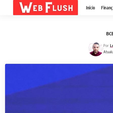
Início
Finanç
BCE
Por
L
Atuali