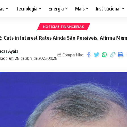
as
Tecnologia
Energia
Mais
Institucional
NOTÍCIAS FINANCEIRAS
: Cuts in Interest Rates Ainda São Possíveis, Afirma Me
ucas Ayala
Compartilhe
zado em: 28 de abril de 2025 09:28