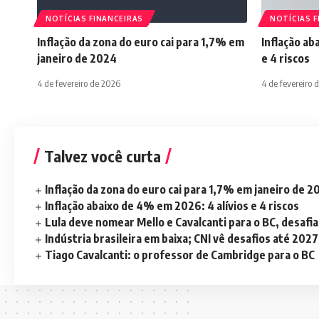
NOTÍCIAS FINANCEIRAS
NOTÍCIAS F
Inflação da zona do euro cai para 1,7% em
Inflação ab
janeiro de 2024
e 4 riscos
4 de fevereiro de 2026
4 de fevereiro 
Talvez você curta
Inflação da zona do euro cai para 1,7% em janeiro de 
Inflação abaixo de 4% em 2026: 4 alívios e 4 riscos
Lula deve nomear Mello e Cavalcanti para o BC, desaf
Indústria brasileira em baixa; CNI vê desafios até 2027
Tiago Cavalcanti: o professor de Cambridge para o BC