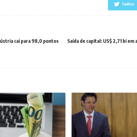
Twitter
ústria cai para 98,0 pontos
Saída de capital: US$ 2,71 bi em 