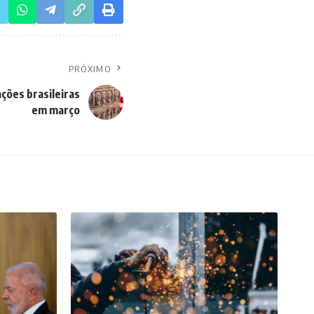
PRÓXIMO
ações brasileiras
em março