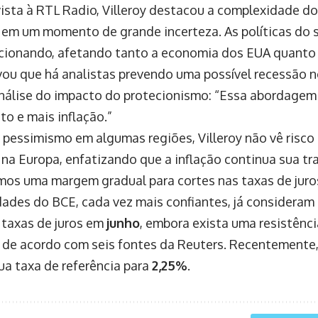
ista à RTL Radio, Villeroy destacou a complexidade do 
em um momento de grande incerteza. As políticas do 
cionando, afetando tanto a economia dos EUA quanto 
vou que há analistas prevendo uma possível recessão 
nálise do impacto do protecionismo: “Essa abordagem
to e mais inflação.”
 pessimismo em algumas regiões, Villeroy não vê risco
 na Europa, enfatizando que a inflação continua sua tr
mos uma margem gradual para cortes nas taxas de juros
dades do BCE, cada vez mais confiantes, já consideram 
s taxas de juros em
junho
, embora exista uma resistênci
, de acordo com seis fontes da Reuters. Recentemente,
ua taxa de referência para
2,25%
.