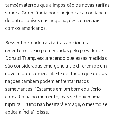
também alertou que a imposição de novas tarifas
sobre a Groenlândia pode prejudicar a confiança
de outros países nas negociações comerciais
com os americanos.
Bessent defendeu as tarifas adicionais
recentemente implementadas pelo presidente
Donald Trump, esclarecendo que essas medidas
são consideradas emergenciais e diferem de um
novo acordo comercial. Ele destacou que outras
nações também podem enfrentar riscos
semelhantes. “Estamos em um bom equilíbrio
com a China no momento, mas se houver uma
ruptura, Trump não hesitará em agir, o mesmo se
aplica à Índia”, disse.