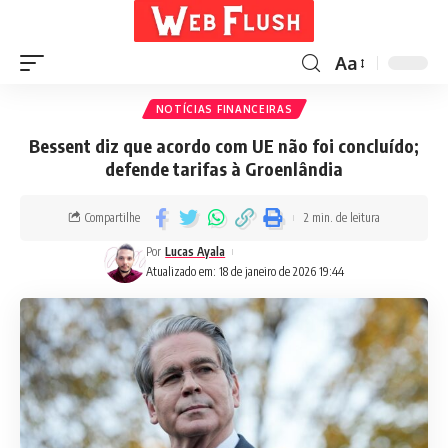
Aa
NOTÍCIAS FINANCEIRAS
Bessent diz que acordo com UE não foi concluído;
defende tarifas à Groenlândia
Compartilhe
2 min. de leitura
Por
Lucas Ayala
Atualizado em: 18 de janeiro de 2026 19:44