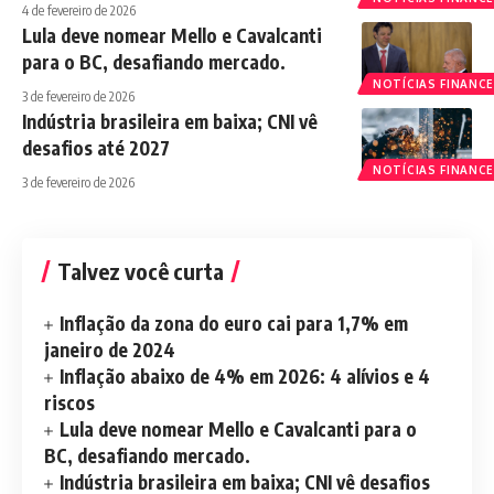
4 de fevereiro de 2026
Lula deve nomear Mello e Cavalcanti
para o BC, desafiando mercado.
NOTÍCIAS FINANCE
3 de fevereiro de 2026
Indústria brasileira em baixa; CNI vê
desafios até 2027
NOTÍCIAS FINANCE
3 de fevereiro de 2026
Talvez você curta
Inflação da zona do euro cai para 1,7% em
janeiro de 2024
Inflação abaixo de 4% em 2026: 4 alívios e 4
riscos
Lula deve nomear Mello e Cavalcanti para o
BC, desafiando mercado.
Indústria brasileira em baixa; CNI vê desafios