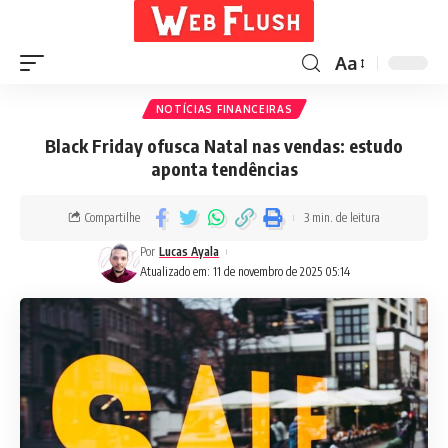
Aa
NOTÍCIAS FINANCEIRAS
Black Friday ofusca Natal nas vendas: estudo
aponta tendências
Compartilhe
3 min. de leitura
Por
Lucas Ayala
Atualizado em: 11 de novembro de 2025 05:14