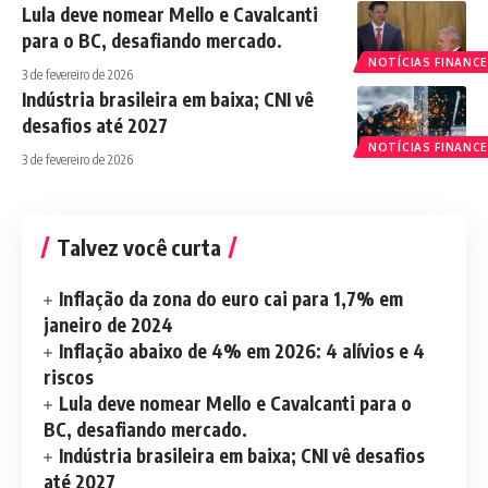
Lula deve nomear Mello e Cavalcanti
para o BC, desafiando mercado.
NOTÍCIAS FINANCE
3 de fevereiro de 2026
Indústria brasileira em baixa; CNI vê
desafios até 2027
NOTÍCIAS FINANCE
3 de fevereiro de 2026
Talvez você curta
Inflação da zona do euro cai para 1,7% em
janeiro de 2024
Inflação abaixo de 4% em 2026: 4 alívios e 4
riscos
Lula deve nomear Mello e Cavalcanti para o
BC, desafiando mercado.
Indústria brasileira em baixa; CNI vê desafios
até 2027