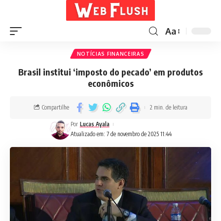
Aa
NOTÍCIAS FINANCEIRAS
Brasil institui ‘imposto do pecado’ em produtos
econômicos
Compartilhe
2 min. de leitura
Por
Lucas Ayala
Atualizado em: 7 de novembro de 2025 11:44