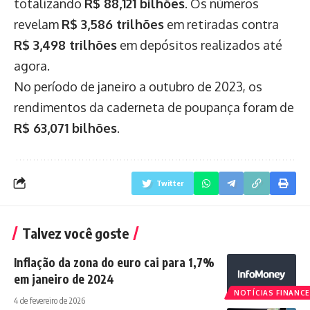
totalizando
R$ 88,121 bilhões
. Os números
revelam
R$ 3,586 trilhões
em retiradas contra
R$ 3,498 trilhões
em depósitos realizados até
agora.
No período de janeiro a outubro de 2023, os
rendimentos da caderneta de poupança foram de
R$ 63,071 bilhões
.
Twitter
Talvez você goste
Inflação da zona do euro cai para 1,7%
em janeiro de 2024
NOTÍCIAS FINANCE
4 de fevereiro de 2026