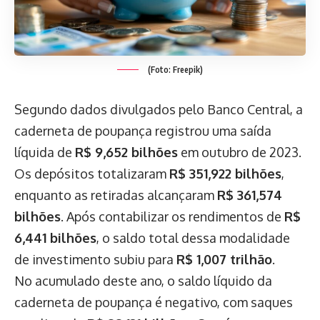
(Foto: Freepik)
Segundo dados divulgados pelo Banco Central, a
caderneta de poupança registrou uma saída
líquida de
R$ 9,652 bilhões
em outubro de 2023.
Os depósitos totalizaram
R$ 351,922 bilhões
,
enquanto as retiradas alcançaram
R$ 361,574
bilhões
. Após contabilizar os rendimentos de
R$
6,441 bilhões
, o saldo total dessa modalidade
de investimento subiu para
R$ 1,007 trilhão
.
No acumulado deste ano, o saldo líquido da
caderneta de poupança é negativo, com saques