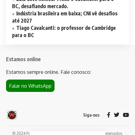
BC, desafiando mercado.
Indústria brasileira em baixa; CNI vê desafios
até 2027
Tiago Cavalcanti: o professor de Cambridge
para o BC
Estamos online
Estamos sempre online. Fale conosco:
Falar no WhatsApp
Siga-nos
© 2024 Portal de notícias Web Flush. Todos os direitos reservados.