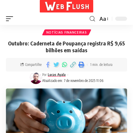
Aa
NOTÍCIAS FINANCEIRAS
Outubro: Caderneta de Poupança registra R$ 9,65
bilhões em saídas
Compartilhe
1 min. de leitura
Por
Lucas Ayala
Atualizado em: 7 de novembro de 2025 11:06