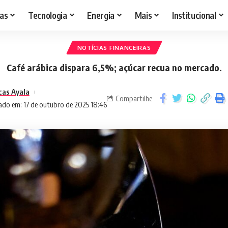
as
Tecnologia
Energia
Mais
Institucional
NOTÍCIAS FINANCEIRAS
Café arábica dispara 6,5%; açúcar recua no mercado.
cas Ayala
Compartilhe
ado em: 17 de outubro de 2025 18:46