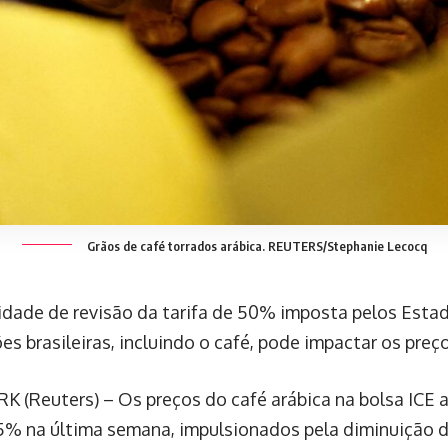
Grãos de café torrados arábica. REUTERS/Stephanie Lecocq
lidade de revisão da tarifa de 50% imposta pelos Esta
s brasileiras, incluindo o café, pode impactar os preç
 (Reuters) – Os preços do café arábica na bolsa ICE
,5% na última semana, impulsionados pela diminuição 