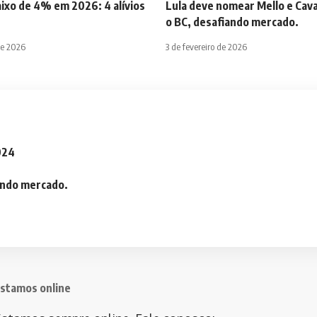
aixo de 4% em 2026: 4 alívios
Lula deve nomear Mello e Cava
o BC, desafiando mercado.
de 2026
3 de fevereiro de 2026
2024
iando mercado.
stamos online