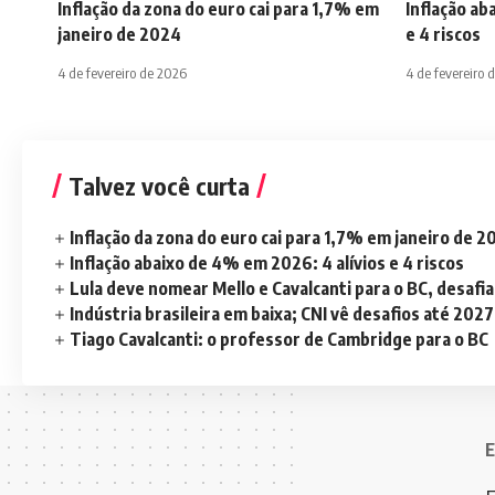
Inflação da zona do euro cai para 1,7% em
Inflação ab
janeiro de 2024
e 4 riscos
4 de fevereiro de 2026
4 de fevereiro 
Talvez você curta
Inflação da zona do euro cai para 1,7% em janeiro de 
Inflação abaixo de 4% em 2026: 4 alívios e 4 riscos
Lula deve nomear Mello e Cavalcanti para o BC, desaf
Indústria brasileira em baixa; CNI vê desafios até 2027
Tiago Cavalcanti: o professor de Cambridge para o BC
E