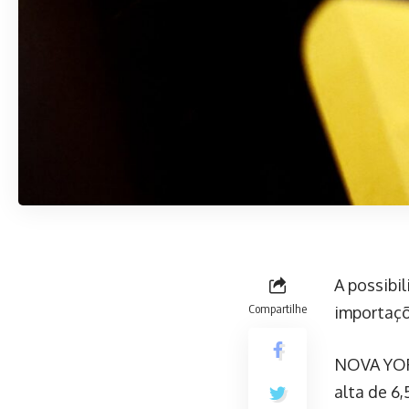
A possibi
Compartilhe
importaçõe
NOVA YORK
alta de 6