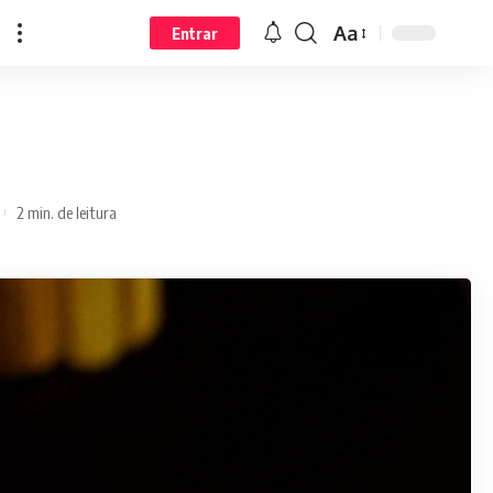
Aa
Entrar
2 min. de leitura