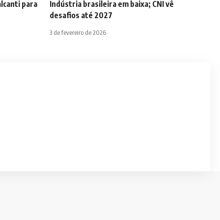
lcanti para
Indústria brasileira em baixa; CNI vê
desafios até 2027
3 de fevereiro de 2026