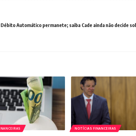
 Débito Automático permanete; saiba
Cade ainda não decide so
INANCEIRAS
NOTÍCIAS FINANCEIRAS