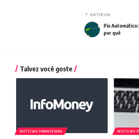
ANTERIOR
Pix Automático:
por quê
Talvez você goste
NOTÍCIAS FINANCEIRAS
NOTÍCIAS F