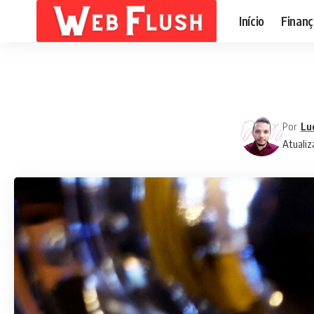
Início
Finanç
Por
Lu
Atualiz