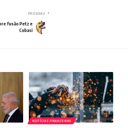
PRÓXIMO
bre fusão Petz e
Cobasi
NOTÍCIAS FINANCEIRAS