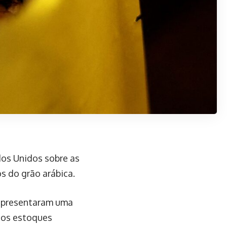
dos Unidos sobre as
os do grão arábica.
 apresentaram uma
dos estoques