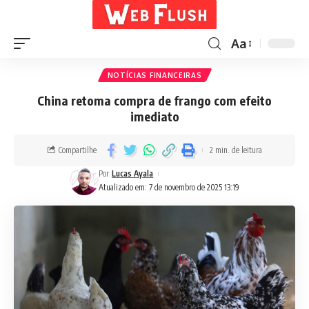
Aa
NOTÍCIAS FINANCEIRAS
China retoma compra de frango com efeito
imediato
Compartilhe
2 min. de leitura
Por
Lucas Ayala
Atualizado em: 7 de novembro de 2025 13:19