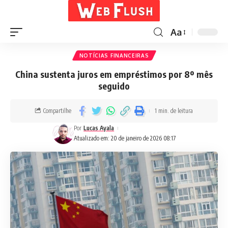
Aa
NOTÍCIAS FINANCEIRAS
China sustenta juros em empréstimos por 8º mês
seguido
Compartilhe
1 min. de leitura
Por
Lucas Ayala
Atualizado em: 20 de janeiro de 2026 08:17