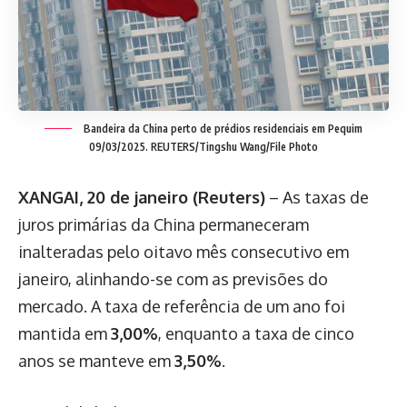
Bandeira da China perto de prédios residenciais em Pequim
09/03/2025. REUTERS/Tingshu Wang/File Photo
XANGAI, 20 de janeiro (Reuters)
– As taxas de
juros primárias da China permaneceram
inalteradas pelo oitavo mês consecutivo em
janeiro, alinhando-se com as previsões do
mercado. A taxa de referência de um ano foi
mantida em
3,00%
, enquanto a taxa de cinco
anos se manteve em
3,50%
.