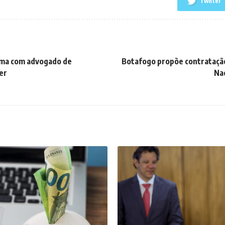
Twitter
 Lima com advogado de
Botafogo propõe contratação
er
Na