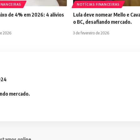
INANCEIRAS
NOTÍCIAS FINANCEIRAS
aixo de 4% em 2026: 4 alívios
Lula deve nomear Mello e Cava
o BC, desafiando mercado.
de 2026
3 de fevereiro de 2026
2024
iando mercado.
stamos online