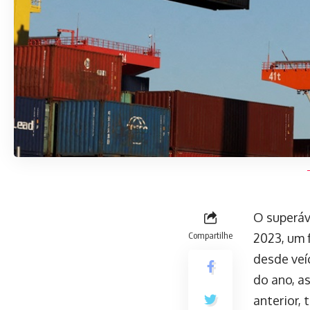
O superáv
Compartilhe
2023, um 
desde veí
do ano, 
anterior,