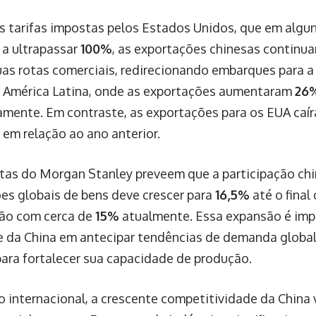
s tarifas impostas pelos Estados Unidos, que em alg
a ultrapassar
100%
, as exportações chinesas continua
uas rotas comerciais, redirecionando embarques para a 
e América Latina, onde as exportações aumentaram
26
amente. Em contraste, as exportações para os EUA caí
em relação ao ano anterior.
as do Morgan Stanley preveem que a participação chi
es globais de bens deve crescer para
16,5%
até o final
ão com cerca de
15%
atualmente. Essa expansão é imp
e da China em antecipar tendências de demanda global
para fortalecer sua capacidade de produção.
o internacional, a crescente competitividade da Chin