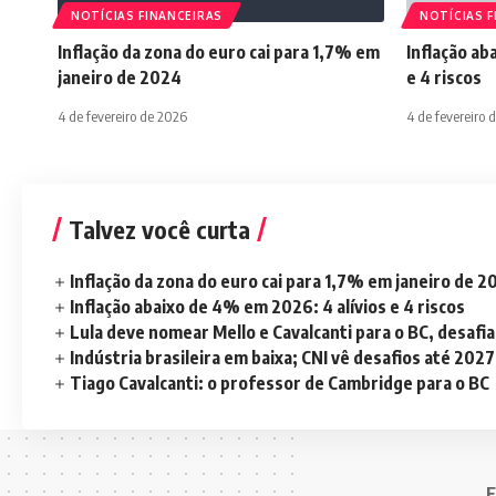
NOTÍCIAS FINANCEIRAS
NOTÍCIAS F
Inflação da zona do euro cai para 1,7% em
Inflação ab
janeiro de 2024
e 4 riscos
4 de fevereiro de 2026
4 de fevereiro 
Talvez você curta
Inflação da zona do euro cai para 1,7% em janeiro de 
Inflação abaixo de 4% em 2026: 4 alívios e 4 riscos
Lula deve nomear Mello e Cavalcanti para o BC, desaf
Indústria brasileira em baixa; CNI vê desafios até 2027
Tiago Cavalcanti: o professor de Cambridge para o BC
E