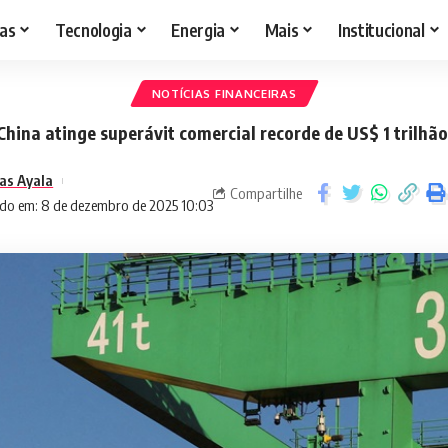
as
Tecnologia
Energia
Mais
Institucional
NOTÍCIAS FINANCEIRAS
China atinge superávit comercial recorde de US$ 1 trilhão
as Ayala
Compartilhe
ado em: 8 de dezembro de 2025 10:03