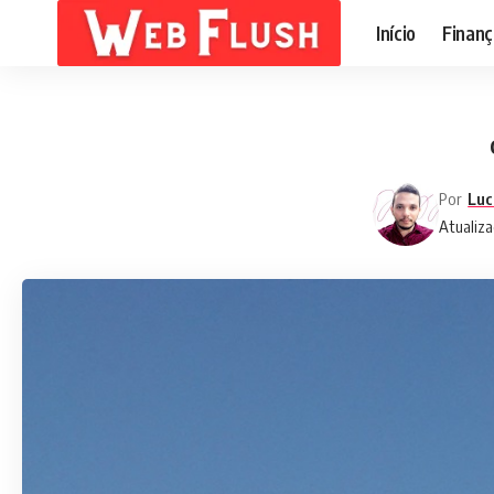
Início
Finanç
Por
Luc
Atualiz