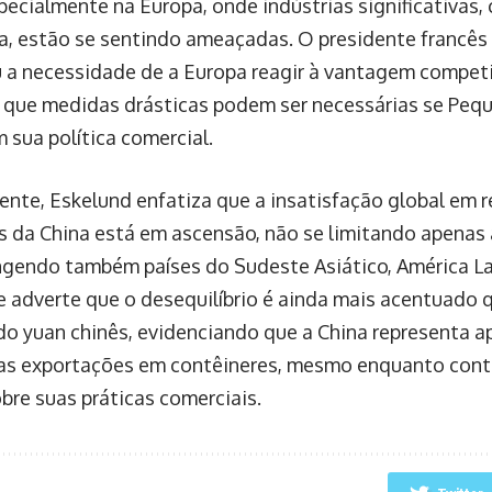
specialmente na Europa, onde indústrias significativas
a, estão se sentindo ameaçadas. O presidente franc
 a necessidade de a Europa reagir à vantagem competi
 que medidas drásticas podem ser necessárias se Pequ
 sua política comercial.
ente, Eskelund enfatiza que a insatisfação global em r
s da China está em ascensão, não se limitando apenas
gendo também países do Sudeste Asiático, América La
e adverte que o desequilíbrio é ainda mais acentuado 
do yuan chinês, evidenciando que a China representa
as exportações em contêineres, mesmo enquanto conti
obre suas práticas comerciais.