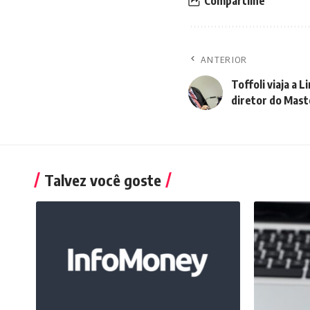
Compartilhe
ANTERIOR
Toffoli viaja a
diretor do Mast
Talvez você goste