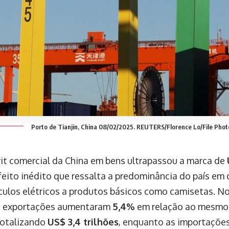
Porto de Tianjin, China 08/02/2025. REUTERS/Florence Lo/File Phot
it comercial da China em bens ultrapassou a marca de
feito inédito que ressalta a predominância do país em 
culos elétricos a produtos básicos como camisetas. No
as exportações aumentaram
5,4%
em relação ao mesmo 
 totalizando
US$ 3,4 trilhões
, enquanto as importaçõe