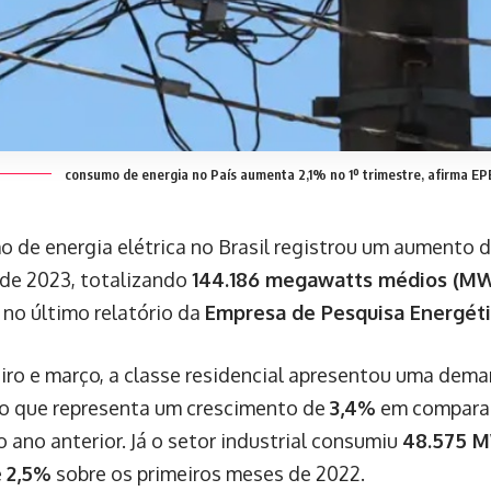
consumo de energia no País aumenta 2,1% no 1º trimestre, afirma EP
 de energia elétrica no Brasil registrou um aumento d
 de 2023, totalizando
144.186 megawatts médios (M
no último relatório da
Empresa de Pesquisa Energéti
eiro e março, a classe residencial apresentou uma dem
 o que representa um crescimento de
3,4%
em compara
 ano anterior. Já o setor industrial consumiu
48.575 
e
2,5%
sobre os primeiros meses de 2022.