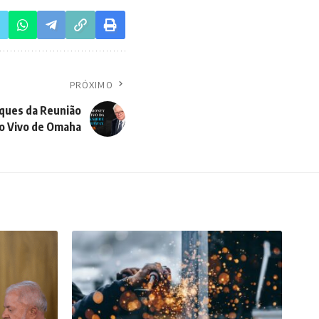
PRÓXIMO
ques da Reunião
o Vivo de Omaha