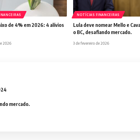
INANCEIRAS
NOTÍCIAS FINANCEIRAS
aixo de 4% em 2026: 4 alívios
Lula deve nomear Mello e Cava
o BC, desafiando mercado.
de 2026
3 de fevereiro de 2026
2024
iando mercado.