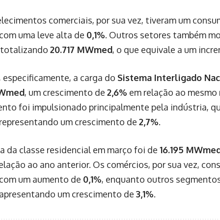
lecimentos comerciais, por sua vez, tiveram um cons
 com uma leve alta de
0,1%
. Outros setores também m
 totalizando
20.717 MWmed
, o que equivale a um inc
 especificamente, a carga do
Sistema Interligado Nac
MWmed
, um crescimento de
2,6%
em relação ao mesmo 
nto foi impulsionado principalmente pela indústria, 
 representando um crescimento de
2,7%
.
 da classe residencial em março foi de
16.195 MWme
elação ao ano anterior. Os comércios, por sua vez, co
 com um aumento de
0,1%
, enquanto outros segmento
 apresentando um crescimento de
3,1%
.