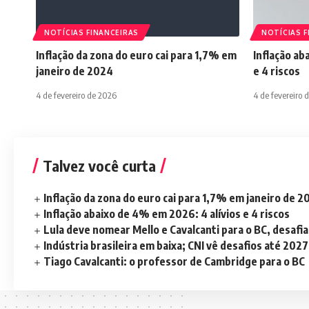
NOTÍCIAS FINANCEIRAS
NOTÍCIAS F
Inflação da zona do euro cai para 1,7% em
Inflação ab
janeiro de 2024
e 4 riscos
4 de fevereiro de 2026
4 de fevereiro 
Talvez você curta
Inflação da zona do euro cai para 1,7% em janeiro de 
Inflação abaixo de 4% em 2026: 4 alívios e 4 riscos
Lula deve nomear Mello e Cavalcanti para o BC, desaf
Indústria brasileira em baixa; CNI vê desafios até 2027
Tiago Cavalcanti: o professor de Cambridge para o BC