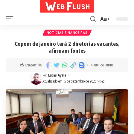
Aa
NOTÍCIAS FINANCEIRAS
Copom de janeiro terá 2 diretorias vacantes,
afirmam fontes
Compartilhe
4 min. de leitura
Por
Lucas Ayala
Atualizado em: 5 de dezembro de 2025 14:45