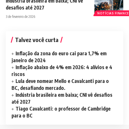
Indústria brasileira em baixa; CNI vê
desafios até 2027
NOTÍCIAS FINANCE
3 de fevereiro de 2026
Talvez você curta
Inflação da zona do euro cai para 1,7% em
janeiro de 2024
Inflação abaixo de 4% em 2026: 4 alívios e 4
riscos
Lula deve nomear Mello e Cavalcanti para o
BC, desafiando mercado.
Indústria brasileira em baixa; CNI vê desafios
até 2027
Tiago Cavalcanti: o professor de Cambridge
para o BC