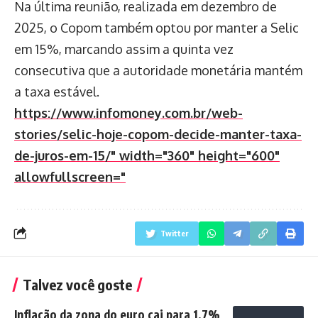
Na última reunião, realizada em dezembro de
2025, o Copom também optou por manter a Selic
em 15%, marcando assim a quinta vez
consecutiva que a autoridade monetária mantém
a taxa estável.
https://www.infomoney.com.br/web-
stories/selic-hoje-copom-decide-manter-taxa-
de-juros-em-15/" width="360" height="600"
allowfullscreen="
Twitter
Talvez você goste
Inflação da zona do euro cai para 1,7%