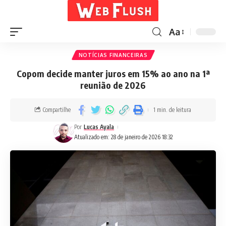
Aa
NOTÍCIAS FINANCEIRAS
Copom decide manter juros em 15% ao ano na 1ª
reunião de 2026
Compartilhe
1 min. de leitura
Por
Lucas Ayala
Atualizado em: 28 de janeiro de 2026 18:32