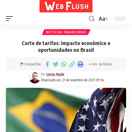
Aa
NOTÍCIAS FINANCEIRAS
Corte de tarifas: impacto econômico e
oportunidades no Brasil
Compartilhe
4 min. de leitura
Por
Lucas Ayala
Atualizado em: 21 de novembro de 2025 09:54