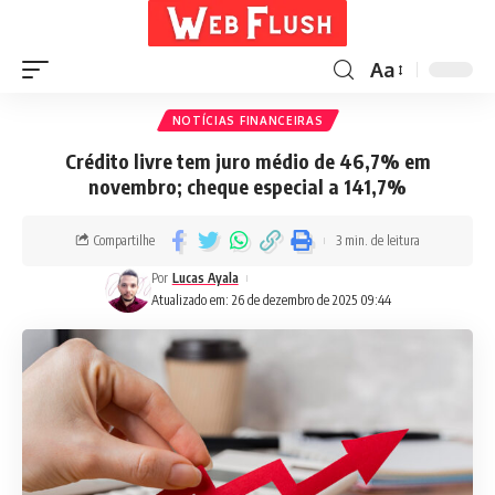
Aa
NOTÍCIAS FINANCEIRAS
Crédito livre tem juro médio de 46,7% em
novembro; cheque especial a 141,7%
Compartilhe
3 min. de leitura
Por
Lucas Ayala
Atualizado em: 26 de dezembro de 2025 09:44