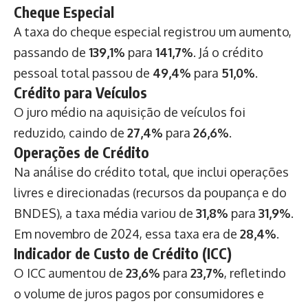
Cheque Especial
A taxa do cheque especial registrou um aumento,
passando de
139,1%
para
141,7%
. Já o crédito
pessoal total passou de
49,4%
para
51,0%
.
Crédito para Veículos
O juro médio na aquisição de veículos foi
reduzido, caindo de
27,4%
para
26,6%
.
Operações de Crédito
Na análise do crédito total, que inclui operações
livres e direcionadas (recursos da poupança e do
BNDES), a taxa média variou de
31,8%
para
31,9%
.
Em novembro de 2024, essa taxa era de
28,4%
.
Indicador de Custo de Crédito (ICC)
O ICC aumentou de
23,6%
para
23,7%
, refletindo
o volume de juros pagos por consumidores e