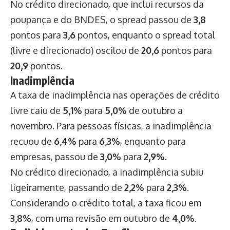
No crédito direcionado, que inclui recursos da
poupança e do BNDES, o spread passou de
3,8
pontos para
3,6
pontos, enquanto o spread total
(livre e direcionado) oscilou de
20,6
pontos para
20,9
pontos.
Inadimplência
A taxa de inadimplência nas operações de crédito
livre caiu de
5,1%
para
5,0%
de outubro a
novembro. Para pessoas físicas, a inadimplência
recuou de
6,4%
para
6,3%
, enquanto para
empresas, passou de
3,0%
para
2,9%
.
No crédito direcionado, a inadimplência subiu
ligeiramente, passando de
2,2%
para
2,3%
.
Considerando o crédito total, a taxa ficou em
3,8%
, com uma revisão em outubro de
4,0%
.