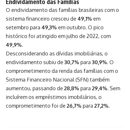
Endividamento das Famílias
O endividamento das famílias brasileiras com o
sistema financeiro cresceu de
49,1%
em
setembro para
49,3%
em outubro. O pico
histórico foi atingido em julho de 2022, com
49,9%
.
Desconsiderando as dívidas imobiliárias, o
endividamento subiu de
30,7%
para
30,9%
. O
comprometimento da renda das famílias com o
Sistema Financeiro Nacional (SFN) também
aumentou, passando de
28,8%
para
29,4%
. Sem
incluírem os empréstimos imobiliários, o
comprometimento foi de
26,7%
para
27,2%
.