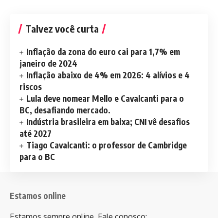
Talvez você curta
Inflação da zona do euro cai para 1,7% em
janeiro de 2024
Inflação abaixo de 4% em 2026: 4 alívios e 4
riscos
Lula deve nomear Mello e Cavalcanti para o
BC, desafiando mercado.
Indústria brasileira em baixa; CNI vê desafios
até 2027
Tiago Cavalcanti: o professor de Cambridge
para o BC
Estamos online
Estamos sempre online. Fale conosco: