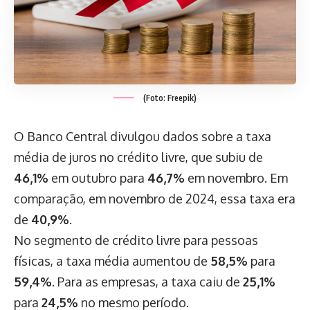
(Foto: Freepik)
O Banco Central divulgou dados sobre a taxa
média de juros no crédito livre, que subiu de
46,1%
em outubro para
46,7%
em novembro. Em
comparação, em novembro de 2024, essa taxa era
de
40,9%
.
No segmento de crédito livre para pessoas
físicas, a taxa média aumentou de
58,5%
para
59,4%
. Para as empresas, a taxa caiu de
25,1%
para
24,5%
no mesmo período.