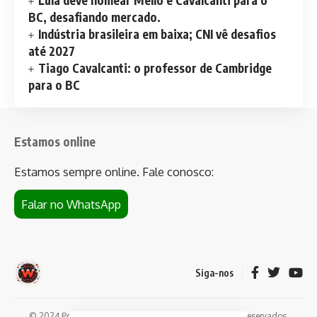
BC, desafiando mercado.
Indústria brasileira em baixa; CNI vê desafios
até 2027
Tiago Cavalcanti: o professor de Cambridge
para o BC
Estamos online
Estamos sempre online. Fale conosco:
Falar no WhatsApp
Siga-nos
© 2024 Portal de notícias Web Flush. Todos os direitos reservados.