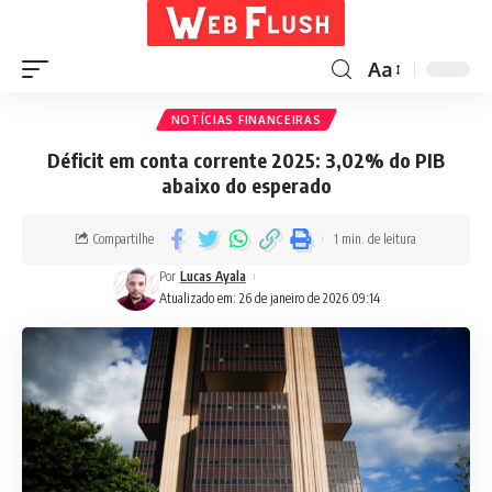
Aa
NOTÍCIAS FINANCEIRAS
Déficit em conta corrente 2025: 3,02% do PIB
abaixo do esperado
Compartilhe
1 min. de leitura
Por
Lucas Ayala
Atualizado em: 26 de janeiro de 2026 09:14