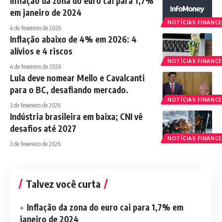
Inflação da zona do euro cai para 1,7%
em janeiro de 2024
NOTÍCIAS FINANCE
4 de fevereiro de 2026
Inflação abaixo de 4% em 2026: 4
alívios e 4 riscos
NOTÍCIAS FINANCE
4 de fevereiro de 2026
Lula deve nomear Mello e Cavalcanti
para o BC, desafiando mercado.
NOTÍCIAS FINANCE
3 de fevereiro de 2026
Indústria brasileira em baixa; CNI vê
desafios até 2027
NOTÍCIAS FINANCE
3 de fevereiro de 2026
Talvez você curta
Inflação da zona do euro cai para 1,7% em
janeiro de 2024