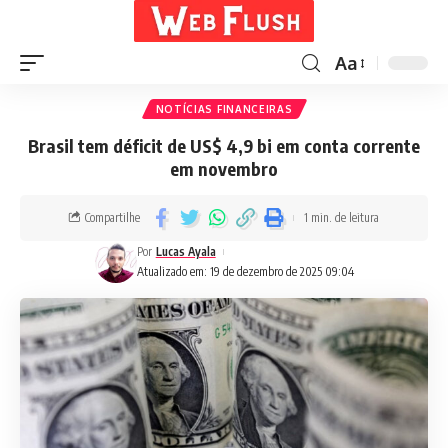
Aa
NOTÍCIAS FINANCEIRAS
Brasil tem déficit de US$ 4,9 bi em conta corrente
em novembro
Compartilhe
1 min. de leitura
Por
Lucas Ayala
Atualizado em: 19 de dezembro de 2025 09:04