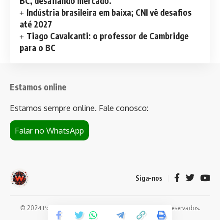
BC, desafiando mercado.
Indústria brasileira em baixa; CNI vê desafios
até 2027
Tiago Cavalcanti: o professor de Cambridge
para o BC
Estamos online
Estamos sempre online. Fale conosco:
Falar no WhatsApp
Siga-nos
© 2024 Portal de notícias Web Flush. Todos os direitos reservados.
Conheça
Bet da Sorte
.