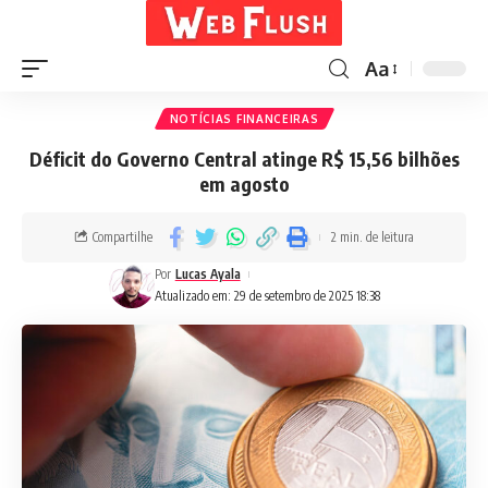
Aa
NOTÍCIAS FINANCEIRAS
Déficit do Governo Central atinge R$ 15,56 bilhões
em agosto
Compartilhe
2 min. de leitura
Por
Lucas Ayala
Atualizado em: 29 de setembro de 2025 18:38