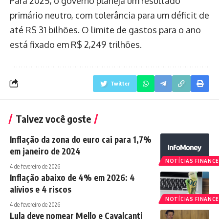
Para 2025, o governo planeja um resultado
primário neutro, com tolerância para um déficit de
até R$ 31 bilhões. O limite de gastos para o ano
está fixado em R$ 2,249 trilhões.
Twitter
Talvez você goste
Inflação da zona do euro cai para 1,7%
em janeiro de 2024
NOTÍCIAS FINANCE
4 de fevereiro de 2026
Inflação abaixo de 4% em 2026: 4
alívios e 4 riscos
NOTÍCIAS FINANCE
4 de fevereiro de 2026
Lula deve nomear Mello e Cavalcanti