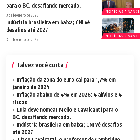
para o BC, desafiando mercado.
NOTÍCIAS FINANCE
3 de fevereiro de 2026
Indústria brasileira em baixa; CNI vê
desafios até 2027
NOTÍCIAS FINANCE
3 de fevereiro de 2026
Talvez você curta
Inflação da zona do euro cai para 1,7% em
janeiro de 2024
Inflação abaixo de 4% em 2026: 4 alívios e 4
riscos
Lula deve nomear Mello e Cavalcanti para o
BC, desafiando mercado.
Indústria brasileira em baixa; CNI vê desafios
até 2027
Tiago Cavalcanti: o professor de Cambridge