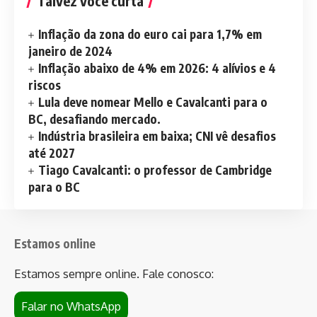
Talvez você curta
Inflação da zona do euro cai para 1,7% em
janeiro de 2024
Inflação abaixo de 4% em 2026: 4 alívios e 4
riscos
Lula deve nomear Mello e Cavalcanti para o
BC, desafiando mercado.
Indústria brasileira em baixa; CNI vê desafios
até 2027
Tiago Cavalcanti: o professor de Cambridge
para o BC
Estamos online
Estamos sempre online. Fale conosco:
Falar no WhatsApp