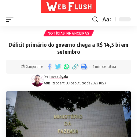
Aa
NOTÍCIAS FINANCEIRAS
Déficit primário do governo chega a R$ 14,5 bi em
setembro
Compartilhe
1 min. de leitura
Por
Lucas Ayala
Atualizado em: 30 de outubro de 2025 10:27