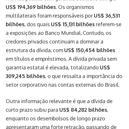
US$ 194,369 bilhões
. Os organismos
multilaterais foram responsáveis por
US$ 36,531
bilhões
, dos quais
US$ 15,131 bilhões
referem-se
a exposições ao Banco Mundial. Contudo, os
credores privados continuam a dominar a
estrutura da dívida, com
US$ 150,454 bilhões
em títulos e empréstimos. A dívida privada sem
garantia estatal é elevada, totalizando
US$
309,245 bilhões
, o que ressalta a importância do
setor corporativo nas contas externas do Brasil.
Outra informação relevante é que a dívida de
curto prazo subiu para
US$ 84,282 bilhões
,
enquanto os desembolsos de longo prazo
apresentaram uma forte retração, passando de