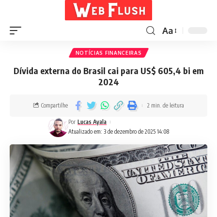
Aa
NOTÍCIAS FINANCEIRAS
Dívida externa do Brasil cai para US$ 605,4 bi em
2024
Compartilhe
2 min. de leitura
Por
Lucas Ayala
Atualizado em: 3 de dezembro de 2025 14:08