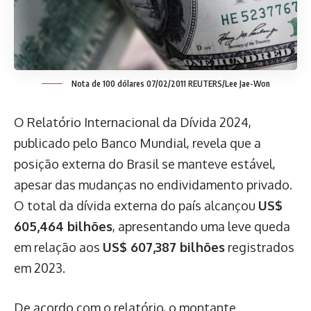
Nota de 100 dólares 07/02/2011 REUTERS/Lee Jae-Won
O Relatório Internacional da Dívida 2024,
publicado pelo Banco Mundial, revela que a
posição externa do Brasil se manteve estável,
apesar das mudanças no endividamento privado.
O total da dívida externa do país alcançou
US$
605,464 bilhões
, apresentando uma leve queda
em relação aos
US$ 607,387 bilhões
registrados
em 2023.
De acordo com o relatório, o montante