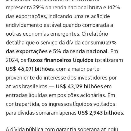
representa 29% da renda nacional bruta e 142%
das exportações, indicando uma relação de
endividamento estável quando comparada a
outras economias emergentes. O relatório
detalha que o serviço da dívida consumiu
27%
das exportações
e
5% da renda nacional
. Em
2024, os
fluxos financeiros líquidos
totalizaram
US$ 46,071 bilhões
, com a maior parte
proveniente do interesse dos investidores por
ativos brasileiros —
US$ 43,129 bilhões
em
entradas líquidas em posições acionárias. Em
contrapartida, os ingressos líquidos voltados
para dívidas somaram apenas
US$ 2,943 bilhões
.
A dívida pública com garantia soberana atingiu