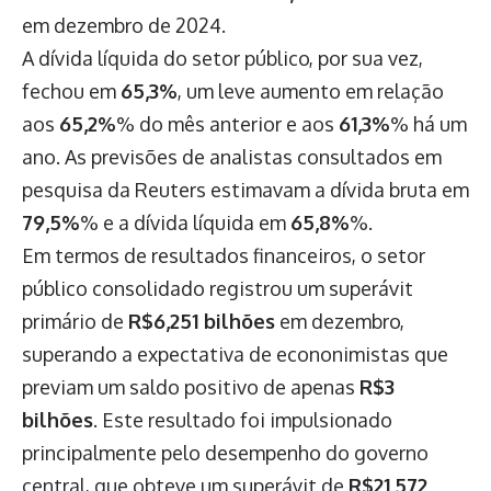
em dezembro de 2024.
A dívida líquida do setor público, por sua vez,
fechou em
65,3%
, um leve aumento em relação
aos
65,2%
% do mês anterior e aos
61,3%
% há um
ano. As previsões de analistas consultados em
pesquisa da Reuters estimavam a dívida bruta em
79,5%
% e a dívida líquida em
65,8%
%.
Em termos de resultados financeiros, o setor
público consolidado registrou um superávit
primário de
R$6,251 bilhões
em dezembro,
superando a expectativa de econonimistas que
previam um saldo positivo de apenas
R$3
bilhões
. Este resultado foi impulsionado
principalmente pelo desempenho do governo
central, que obteve um superávit de
R$21,572