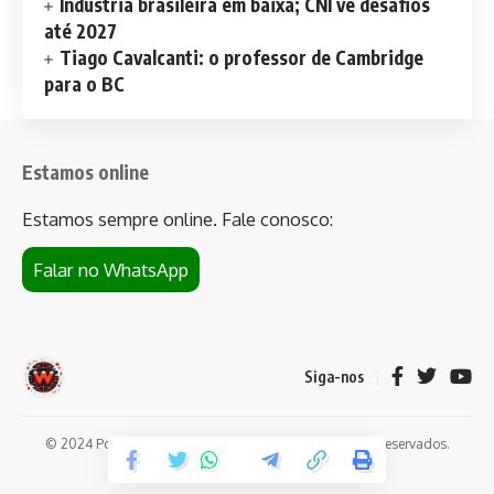
Indústria brasileira em baixa; CNI vê desafios
até 2027
Tiago Cavalcanti: o professor de Cambridge
para o BC
Estamos online
Estamos sempre online. Fale conosco:
Falar no WhatsApp
Siga-nos
© 2024 Portal de notícias Web Flush. Todos os direitos reservados.
Conheça
Bet da Sorte
.