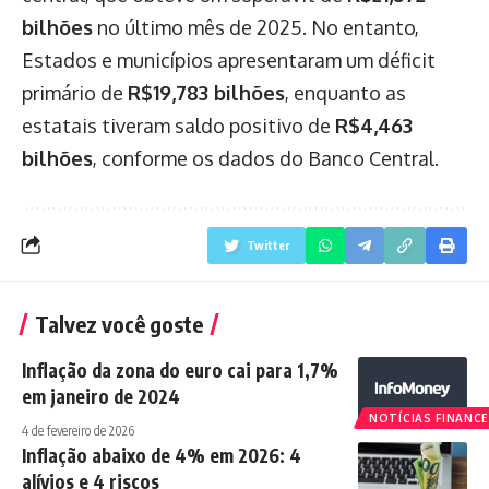
bilhões
no último mês de 2025. No entanto,
Estados e municípios apresentaram um déficit
primário de
R$19,783 bilhões
, enquanto as
estatais tiveram saldo positivo de
R$4,463
bilhões
, conforme os dados do Banco Central.
Twitter
Talvez você goste
Inflação da zona do euro cai para 1,7%
em janeiro de 2024
NOTÍCIAS FINANCE
4 de fevereiro de 2026
Inflação abaixo de 4% em 2026: 4
alívios e 4 riscos