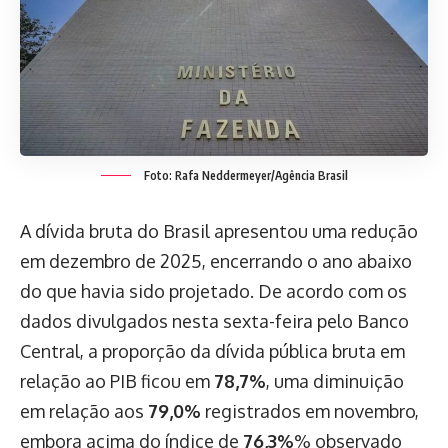
Foto: Rafa Neddermeyer/Agência Brasil
A dívida bruta do Brasil apresentou uma redução
em dezembro de 2025, encerrando o ano abaixo
do que havia sido projetado. De acordo com os
dados divulgados nesta sexta-feira pelo Banco
Central, a proporção da dívida pública bruta em
relação ao PIB ficou em
78,7%
, uma diminuição
em relação aos
79,0%
registrados em novembro,
embora acima do índice de
76,3%
% observado