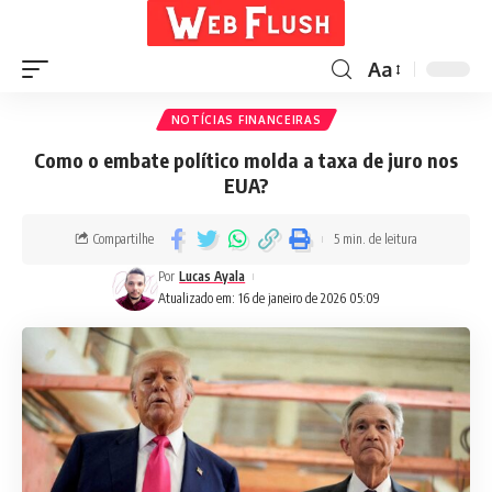
Aa
NOTÍCIAS FINANCEIRAS
Como o embate político molda a taxa de juro nos
EUA?
Compartilhe
5 min. de leitura
Por
Lucas Ayala
Atualizado em: 16 de janeiro de 2026 05:09