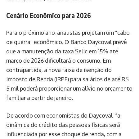
Cenário Econômico para 2026
Para o próximo ano, analistas projetam um “cabo
de guerra” econômico. O Banco Daycoval prevê
que a manutenção da taxa Selic em 15% até
março de 2026 dificultará o consumo. Em
contrapartida, a nova faixa de isenção do
Imposto de Renda (IRPF) para salários de até R$
5 mil poderá proporcionar um alívio no orçamento
familiar a partir de janeiro.
De acordo com economistas do Daycoval, “a
dinâmica do crédito das pessoas físicas será
influenciada por esse choque de renda, com a