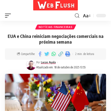
Aa
NOTÍCIAS FINANCEIRAS
EUA e China reiniciam negociações comerciais na
próxima semana
Compartilhe
2 min. de leitura
Por
Lucas Ayala
Atualizado em: 18 de outubro de 2025 13:55