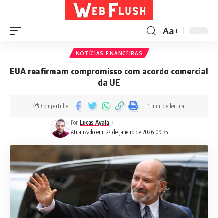
Aa
NOTÍCIAS FINANCEIRAS
EUA reafirmam compromisso com acordo comercial
da UE
Compartilhe
1 min. de leitura
Por
Lucas Ayala
Atualizado em: 22 de janeiro de 2026 09:35