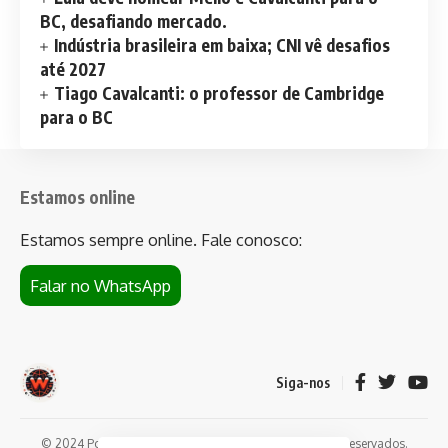
BC, desafiando mercado.
Indústria brasileira em baixa; CNI vê desafios
até 2027
Tiago Cavalcanti: o professor de Cambridge
para o BC
Estamos online
Estamos sempre online. Fale conosco:
Falar no WhatsApp
Siga-nos
© 2024 Portal de notícias Web Flush. Todos os direitos reservados.