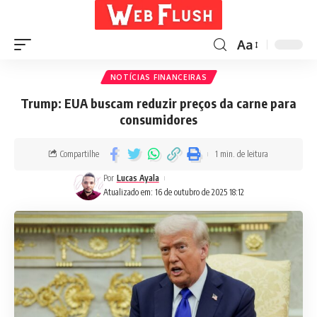
Aa
NOTÍCIAS FINANCEIRAS
Trump: EUA buscam reduzir preços da carne para
consumidores
Compartilhe
1 min. de leitura
Por
Lucas Ayala
Atualizado em: 16 de outubro de 2025 18:12