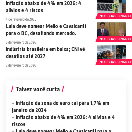
Inflação abaixo de 4% em 2026: 4
alívios e 4 riscos
NOTÍCIAS FINANCE
4 de fevereiro de 2026
Lula deve nomear Mello e Cavalcanti
para o BC, desafiando mercado.
NOTÍCIAS FINANCE
3 de fevereiro de 2026
Indústria brasileira em baixa; CNI vê
desafios até 2027
NOTÍCIAS FINANCE
3 de fevereiro de 2026
Talvez você curta
Inflação da zona do euro cai para 1,7% em
janeiro de 2024
Inflação abaixo de 4% em 2026: 4 alívios e 4
riscos
Lula deve nomear Mello e Cavalcanti para o