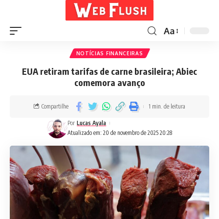
Aa
NOTÍCIAS FINANCEIRAS
EUA retiram tarifas de carne brasileira; Abiec
comemora avanço
Compartilhe
1 min. de leitura
Por
Lucas Ayala
Atualizado em: 20 de novembro de 2025 20:28