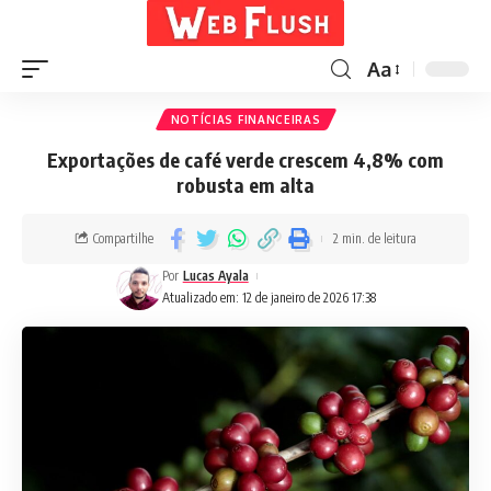
Aa
NOTÍCIAS FINANCEIRAS
Exportações de café verde crescem 4,8% com
robusta em alta
Compartilhe
2 min. de leitura
Por
Lucas Ayala
Atualizado em: 12 de janeiro de 2026 17:38