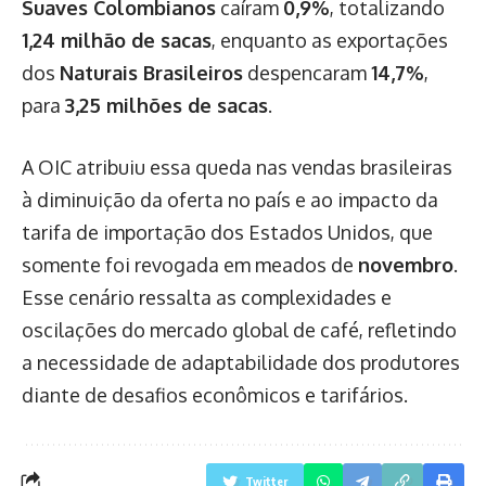
Suaves Colombianos
caíram
0,9%
, totalizando
1,24 milhão de sacas
, enquanto as exportações
dos
Naturais Brasileiros
despencaram
14,7%
,
para
3,25 milhões de sacas
.
A OIC atribuiu essa queda nas vendas brasileiras
à diminuição da oferta no país e ao impacto da
tarifa de importação dos Estados Unidos, que
somente foi revogada em meados de
novembro
.
Esse cenário ressalta as complexidades e
oscilações do mercado global de café, refletindo
a necessidade de adaptabilidade dos produtores
diante de desafios econômicos e tarifários.
Twitter