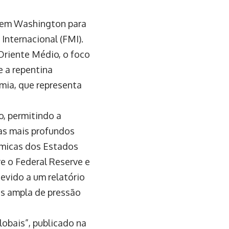
m em Washington para
Internacional (FMI).
Oriente Médio, o foco
 a repentina
omia, que representa
o, permitindo a
as mais profundos
ômicas dos Estados
e o Federal Reserve e
devido a um relatório
is ampla de pressão
obais”, publicado na