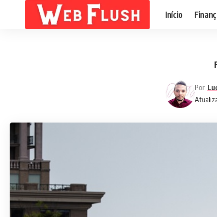
Início
Finanç
Por
Lu
Atualiz