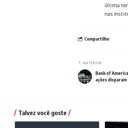
última ter
nas insti
Compartilhe
ANTERIOR
Bank of America
ações disparam
Talvez você goste