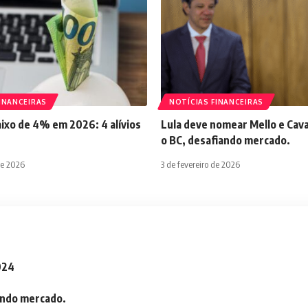
INANCEIRAS
NOTÍCIAS FINANCEIRAS
aixo de 4% em 2026: 4 alívios
Lula deve nomear Mello e Cava
o BC, desafiando mercado.
de 2026
3 de fevereiro de 2026
2024
iando mercado.