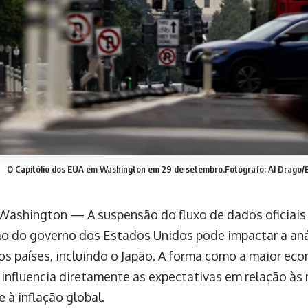
O Capitólio dos EUA em Washington em 29 de setembro.Fotógrafo: Al Drago
Washington — A suspensão do fluxo de dados oficiais 
ão do governo dos Estados Unidos pode impactar a aná
os países, incluindo o Japão. A forma como a maior e
influencia diretamente as expectativas em relação às 
 à inflação global.