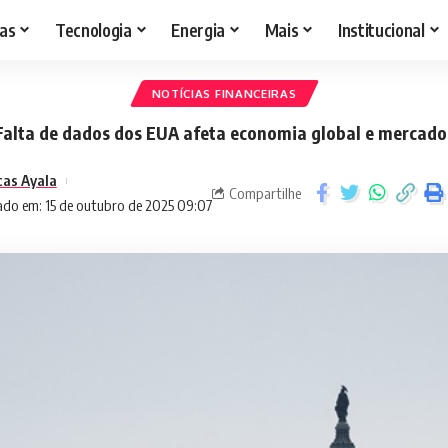
as
Tecnologia
Energia
Mais
Institucional
NOTÍCIAS FINANCEIRAS
Falta de dados dos EUA afeta economia global e mercado
cas Ayala
Compartilhe
ado em: 15 de outubro de 2025 09:07