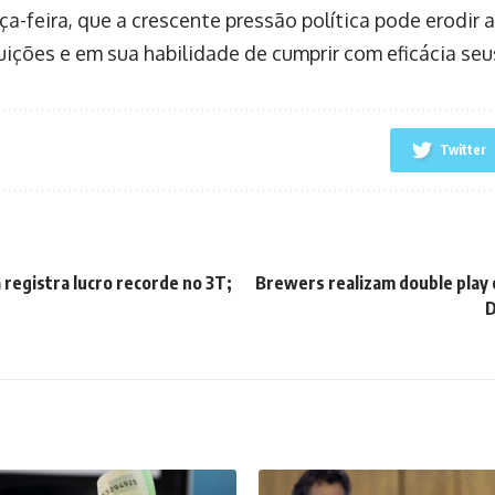
ça-feira, que a crescente pressão política pode erodir 
tuições e em sua habilidade de cumprir com eficácia se
Twitter
 registra lucro recorde no 3T;
Brewers realizam double play 
D