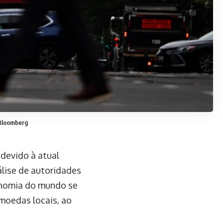
/Bloomberg
devido à atual
lise de autoridades
conomia do mundo se
moedas locais, ao