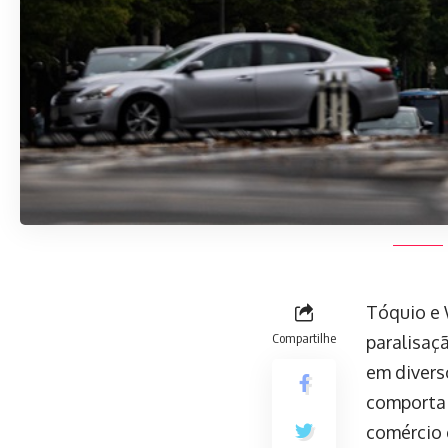
Tóquio e 
Compartilhe
paralisaç
em divers
comporta 
comércio e