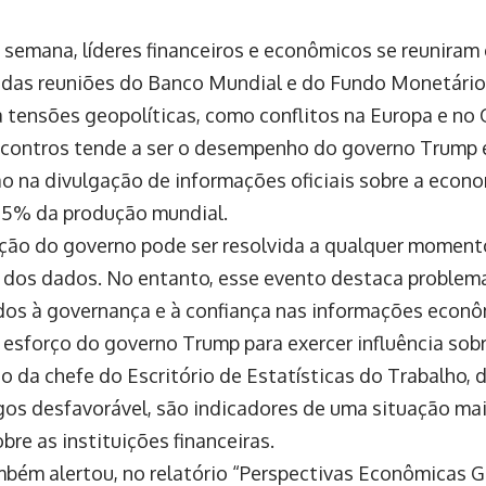
 semana, líderes financeiros e econômicos se reunira
r das reuniões do Banco Mundial e do Fundo Monetário 
 tensões geopolíticas, como conflitos na Europa e no 
contros tende a ser o desempenho do governo Trump e
ão na divulgação de informações oficiais sobre a econ
25% da produção mundial.
ação do governo pode ser resolvida a qualquer moment
dos dados. No entanto, esse evento destaca problem
dos à governança e à confiança nas informações econ
 esforço do governo Trump para exercer influência sobr
o da chefe do Escritório de Estatísticas do Trabalho, 
os desfavorável, são indicadores de uma situação ma
obre as instituições financeiras.
bém alertou, no relatório “Perspectivas Econômicas Gl