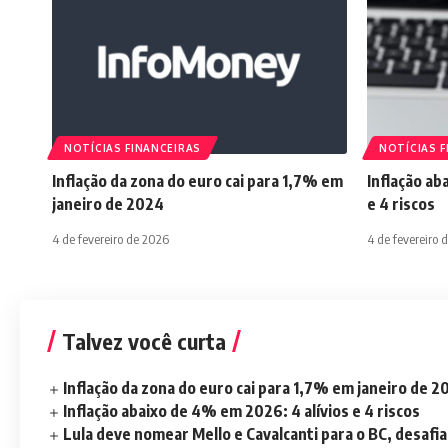
NOTÍCIAS FINANCEIRAS
NOTÍCIAS F
Inflação da zona do euro cai para 1,7% em
Inflação ab
janeiro de 2024
e 4 riscos
4 de fevereiro de 2026
4 de fevereiro 
Talvez você curta
Inflação da zona do euro cai para 1,7% em janeiro de 
Inflação abaixo de 4% em 2026: 4 alívios e 4 riscos
Lula deve nomear Mello e Cavalcanti para o BC, desaf