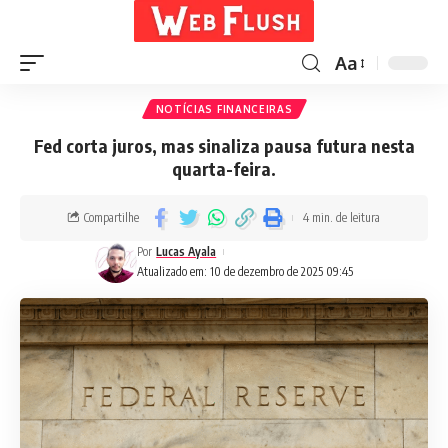
Aa
NOTÍCIAS FINANCEIRAS
Fed corta juros, mas sinaliza pausa futura nesta
quarta-feira.
Compartilhe
4 min. de leitura
Por
Lucas Ayala
Atualizado em: 10 de dezembro de 2025 09:45