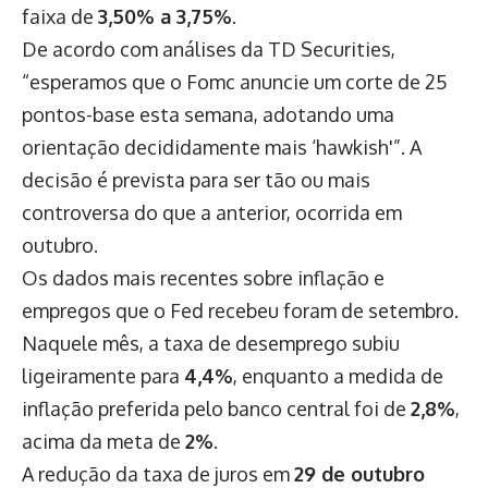
faixa de
3,50% a 3,75%
.
De acordo com análises da TD Securities,
“esperamos que o Fomc anuncie um corte de 25
pontos-base esta semana, adotando uma
orientação decididamente mais ‘hawkish'”. A
decisão é prevista para ser tão ou mais
controversa do que a anterior, ocorrida em
outubro.
Os dados mais recentes sobre inflação e
empregos que o Fed recebeu foram de setembro.
Naquele mês, a taxa de desemprego subiu
ligeiramente para
4,4%
, enquanto a medida de
inflação preferida pelo banco central foi de
2,8%
,
acima da meta de
2%
.
A redução da taxa de juros em
29 de outubro