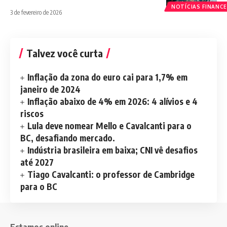
NOTÍCIAS FINANCE
3 de fevereiro de 2026
Talvez você curta
Inflação da zona do euro cai para 1,7% em
janeiro de 2024
Inflação abaixo de 4% em 2026: 4 alívios e 4
riscos
Lula deve nomear Mello e Cavalcanti para o
BC, desafiando mercado.
Indústria brasileira em baixa; CNI vê desafios
até 2027
Tiago Cavalcanti: o professor de Cambridge
para o BC
Estamos online