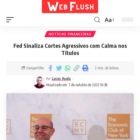
Aa
NOTÍCIAS FINANCEIRAS
Fed Sinaliza Cortes Agressivos com Calma nos
Títulos
Compartilhe
2 min. de leitura
Por
Lucas Ayala
Atualizado em: 7 de outubro de 2025 16:38