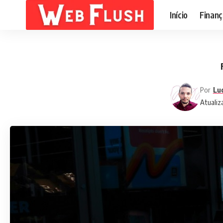
Início
Finanç
Por
Lu
Atualiz