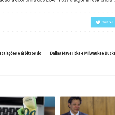
Twitter
scalações e árbitros do
Dallas Mavericks e Milwaukee Bucks: