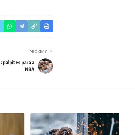
PRÓXIMO
 palpites para a
NBA