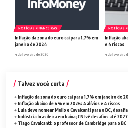
NOTÍCIAS FINANCEIRAS
NOTÍCIAS F
Inflação da zona do euro cai para 1,7% em
Inflação ab
janeiro de 2024
e 4 riscos
4 de fevereiro de 2026
4 de fevereiro 
Talvez você curta
Inflação da zona do euro cai para 1,7% em janeiro de 
Inflação abaixo de 4% em 2026: 4 alívios e 4 riscos
Lula deve nomear Mello e Cavalcanti para o BC, desaf
Indústria brasileira em baixa; CNI vê desafios até 2027
Tiago Cavalcanti: o professor de Cambridge para o BC