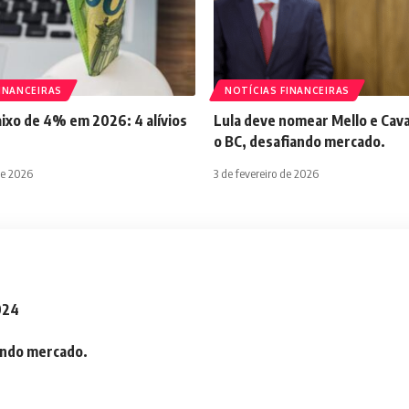
INANCEIRAS
NOTÍCIAS FINANCEIRAS
aixo de 4% em 2026: 4 alívios
Lula deve nomear Mello e Cava
o BC, desafiando mercado.
de 2026
3 de fevereiro de 2026
2024
iando mercado.