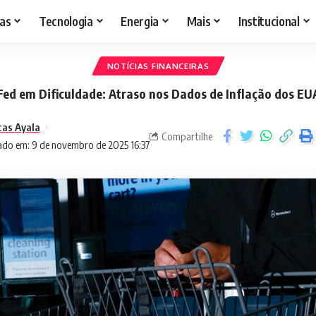
as
Tecnologia
Energia
Mais
Institucional
NOTÍCIAS FINANCEIRAS
Fed em Dificuldade: Atraso nos Dados de Inflação dos EU
cas Ayala
Compartilhe
ado em: 9 de novembro de 2025 16:37