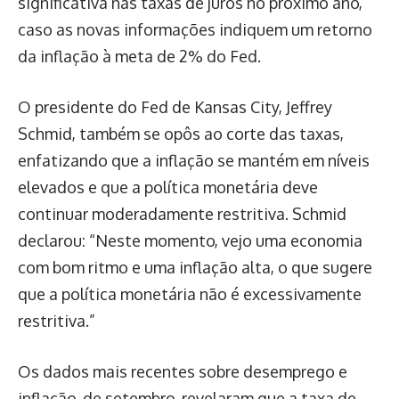
significativa nas taxas de juros no próximo ano,
caso as novas informações indiquem um retorno
da inflação à meta de 2% do Fed.
O presidente do Fed de Kansas City, Jeffrey
Schmid, também se opôs ao corte das taxas,
enfatizando que a inflação se mantém em níveis
elevados e que a política monetária deve
continuar moderadamente restritiva. Schmid
declarou: “Neste momento, vejo uma economia
com bom ritmo e uma inflação alta, o que sugere
que a política monetária não é excessivamente
restritiva.”
Os dados mais recentes sobre desemprego e
inflação, de setembro, revelaram que a taxa de