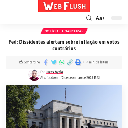
Aa
NOTÍCIAS FINANCEIRAS
Fed: Dissidentes alertam sobre inflação em votos
contrários
Compartilhe
4 min. de leitura
Por
Lucas Ayala
Atualizado em: 12 de dezembro de 2025 12:31