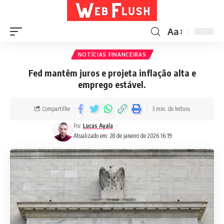
Aa
NOTÍCIAS FINANCEIRAS
Fed mantêm juros e projeta inflação alta e
emprego estável.
Compartilhe
3 min. de leitura
Por
Lucas Ayala
Atualizado em: 28 de janeiro de 2026 16:19