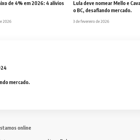
aixo de 4% em 2026: 4 alívios
Lula deve nomear Mello e Cava
o BC, desafiando mercado.
de 2026
3 de fevereiro de 2026
2024
iando mercado.
stamos online