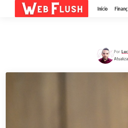
Início
Finanç
Por
Luc
Atualiz