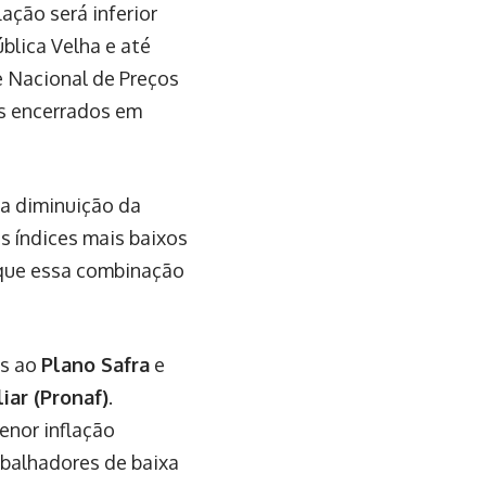
ação será inferior
blica Velha e até
e Nacional de Preços
s encerrados em
 a diminuição da
s índices mais baixos
u que essa combinação
os ao
Plano Safra
e
iar (Pronaf)
.
enor inflação
abalhadores de baixa