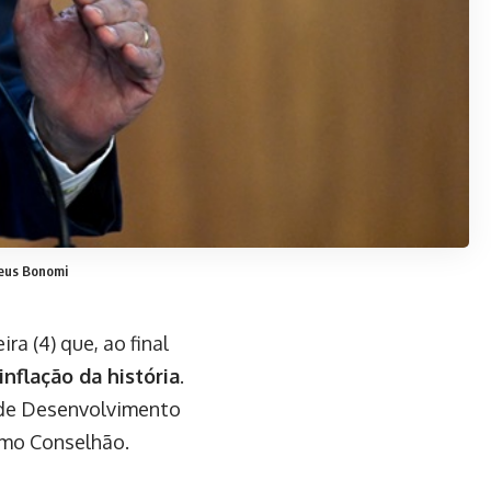
eus Bonomi
ira (4) que, ao final
nflação da história
.
o de Desenvolvimento
omo Conselhão.