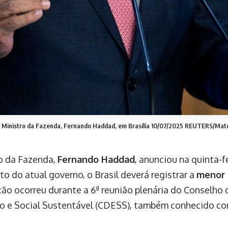
Ministro da Fazenda, Fernando Haddad, em Brasília 10/07/2025 REUTERS/Mat
o da Fazenda,
Fernando Haddad
, anunciou na quinta-fe
o do atual governo, o Brasil deverá registrar a
menor i
ção ocorreu durante a 6ª reunião plenária do Conselh
 e Social Sustentável (CDESS), também conhecido c