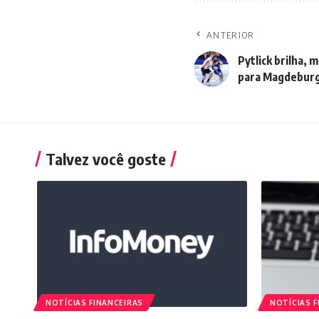
ANTERIOR
Pytlick brilha,
para Magdebur
Talvez você goste
NOTÍCIAS FINANCEIRAS
NOTÍCIAS F