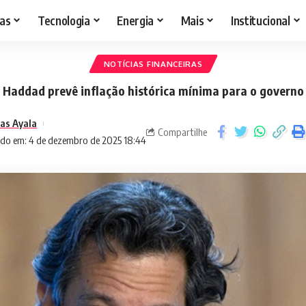
as
Tecnologia
Energia
Mais
Institucional
NOTÍCIAS FINANCEIRAS
Haddad prevê inflação histórica mínima para o governo
as Ayala
Compartilhe
ado em: 4 de dezembro de 2025 18:44