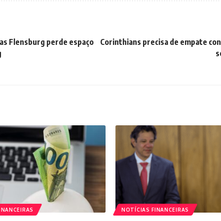
 mas Flensburg perde espaço
Corinthians precisa de empate con
g
s
INANCEIRAS
NOTÍCIAS FINANCEIRAS