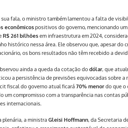
 sua fala, o ministro também lamentou a falta de visibi
os econômicos
positivos do governo, mencionando um
de
R$ 261 bilhões
em infraestrutura em 2024, consider
o histórico nessa área. Ele observou que, apesar do 
cionário, os bons resultados não têm recebido a devid
bservou ainda a queda da cotação do
dólar
, que atua
riticou a persistência de previsões equivocadas sobre a
cit fiscal do governo atual ficará
70% menor
do que o 
do um compromisso com a transparência nas contas púb
es internacionais.
plenária, a ministra
Gleisi Hoffmann
, da Secretaria 