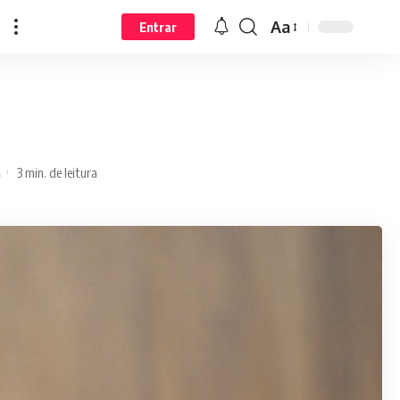
Aa
Entrar
3 min. de leitura