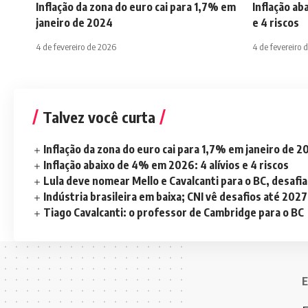
Inflação da zona do euro cai para 1,7% em
Inflação ab
janeiro de 2024
e 4 riscos
4 de fevereiro de 2026
4 de fevereiro 
Talvez você curta
Inflação da zona do euro cai para 1,7% em janeiro de 
Inflação abaixo de 4% em 2026: 4 alívios e 4 riscos
Lula deve nomear Mello e Cavalcanti para o BC, desaf
Indústria brasileira em baixa; CNI vê desafios até 2027
Tiago Cavalcanti: o professor de Cambridge para o BC
E