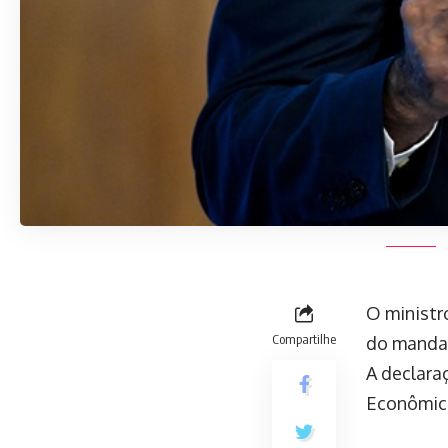
O ministr
Compartilhe
do mandat
A declara
Econômico